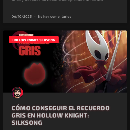
06/10/2025
No hay comentarios
HOLLOW KNIGHT: SILKSONG
CÓMO CONSEGUIR EL RECUERDO
GRIS EN HOLLOW KNIGHT:
SILKSONG