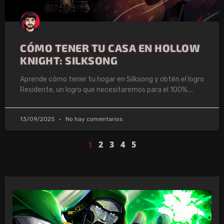
CÓMO TENER TU CASA EN HOLLOW
KNIGHT: SILKSONG
Aprende cómo tener tu hogar en Silksong y obtén el logro
Residente, un logro que necesitaremos para el 100%.
13/09/2025
No hay comentarios
2
3
4
5
1