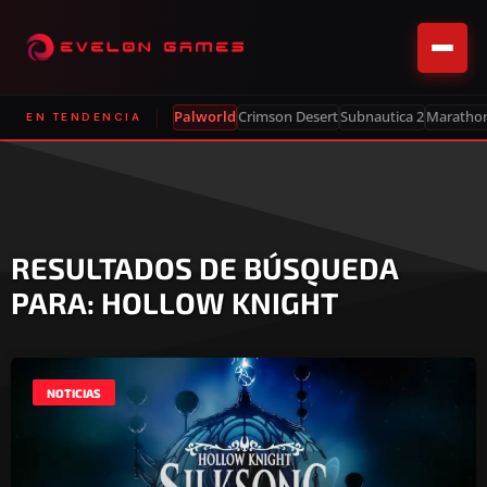
Palworld
Crimson Desert
Subnautica 2
Maratho
EN TENDENCIA
RESULTADOS DE BÚSQUEDA
PARA: HOLLOW KNIGHT
NOTICIAS