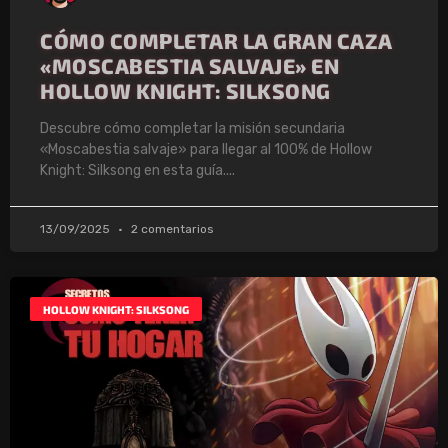
CÓMO COMPLETAR LA GRAN CAZA
«MOSCABESTIA SALVAJE» EN
HOLLOW KNIGHT: SILKSONG
Descubre cómo completar la misión secundaria
«Moscabestia salvaje» para llegar al 100% de Hollow
Knight: Silksong en esta guía.
13/09/2025
2 comentarios
HOLLOW KNIGHT: SILKSONG