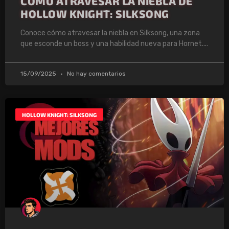
CÓMO ATRAVESAR LA NIEBLA DE
HOLLOW KNIGHT: SILKSONG
Conoce cómo atravesar la niebla en Silksong, una zona
que esconde un boss y una habilidad nueva para Hornet.
15/09/2025
No hay comentarios
HOLLOW KNIGHT: SILKSONG