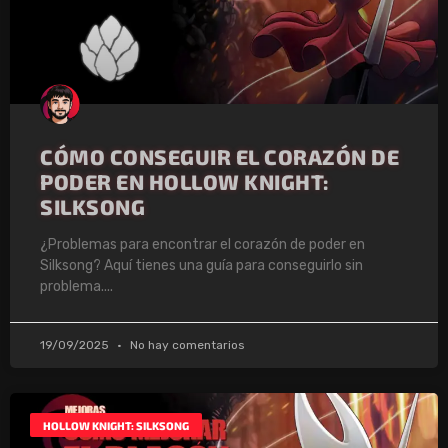
CÓMO CONSEGUIR EL CORAZÓN DE
PODER EN HOLLOW KNIGHT:
SILKSONG
¿Problemas para encontrar el corazón de poder en
Silksong? Aquí tienes una guía para conseguirlo sin
problema.
19/09/2025
No hay comentarios
HOLLOW KNIGHT: SILKSONG