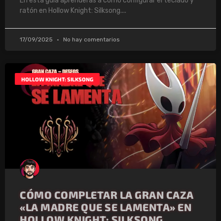
En esta guía aprenderás a cómo configurar el teclado y
ratón en Hollow Knight: Silksong.
17/09/2025
No hay comentarios
HOLLOW KNIGHT: SILKSONG
CÓMO COMPLETAR LA GRAN CAZA
«LA MADRE QUE SE LAMENTA» EN
HOLLOW KNIGHT: SILKSONG