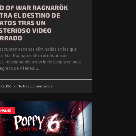
D OF WAR RAGNARÖK
LTRA EL DESTINO DE
ATOS TRAS UN
STERIOSO VIDEO
RRADO
escubren escenas eliminadas en las que
of War Ragnarök filtra el destino de
os, relacionandolo con la mitología egipcia
 regreso de Atenea.
2/2026
No hay comentarios
INAL EG