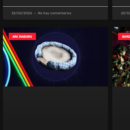
22/02/2026
No hay comentarios
22/0
ARC RAIDERS
BORD