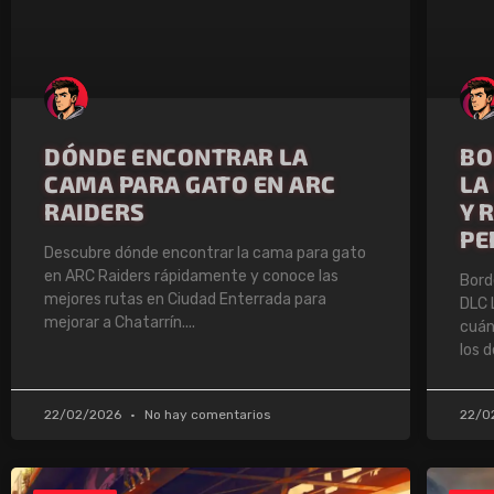
DÓNDE ENCONTRAR LA
BO
CAMA PARA GATO EN ARC
LA
RAIDERS
Y 
PE
Descubre dónde encontrar la cama para gato
en ARC Raiders rápidamente y conoce las
Bord
mejores rutas en Ciudad Enterrada para
DLC 
mejorar a Chatarrín.
cuán
los d
22/02/2026
No hay comentarios
22/0