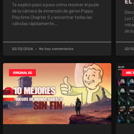
EL
Te explico paso a paso cómo resolver el puzle
de la cámara de inmersión de gel en Poppy
Desc
Playtime Chapter 5 y encontrar todas las
Los 
válvulas rápidamente.
roba
de b
22/02/2026
No hay comentarios
22/0
ORIGINAL EG
ARC 