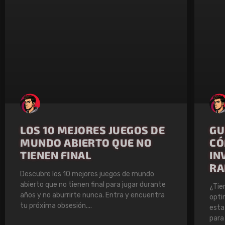
LOS 10 MEJORES JUEGOS DE
GU
MUNDO ABIERTO QUE NO
CÓ
TIENEN FINAL
IN
RA
Descubre los 10 mejores juegos de mundo
abierto que no tienen final para jugar durante
¿Tie
años y no aburrirte nunca. Entra y encuentra
opti
tu próxima obsesión.
esta
para