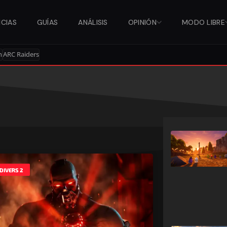
ICIAS
GUÍAS
ANÁLISIS
OPINIÓN
MODO LIBRE
n
ARC Raiders
DIVERS 2