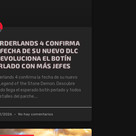
RDERLANDS 4 CONFIRMA
 FECHA DE SU NUEVO DLC
REVOLUCIONA EL BOTÍN
RLADO CON MÁS JEFES
erlands 4 confirma la fecha de su nuevo
Legend of the Stone Demon. Descubre
do llega el esperado botín perlado y todos
etalles del parche.
2/2026
No hay comentarios