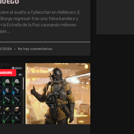
 JUEGO
ubre el asalto a Cyberstan en Helldivers 2.
Cíborgs regresan tras una falsa bandera y
n la Estrella de la Paz causando millones
ajas.
2/2026
No hay comentarios
RAIDERS