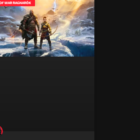
OF WAR RAGNARÖK