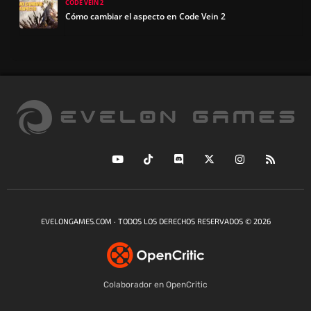
CODE VEIN 2
Cómo cambiar el aspecto en Code Vein 2
EVELONGAMES.COM · TODOS LOS DERECHOS RESERVADOS © 2026
Colaborador en OpenCritic