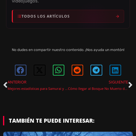
videojuegos.
TODOS LOS ARTÍCULOS
No dudes en compartir nuestro contenido. ¡Nos ayuda un montón!
ANTERIOR
SIGUIENTE
Mejores estadísticas para Samurai y Ninja de Nioh 3
Cómo llegar al Bosque No Muerto de Code Vein 2
TAMBIÉN TE PUEDE INTERESAR: