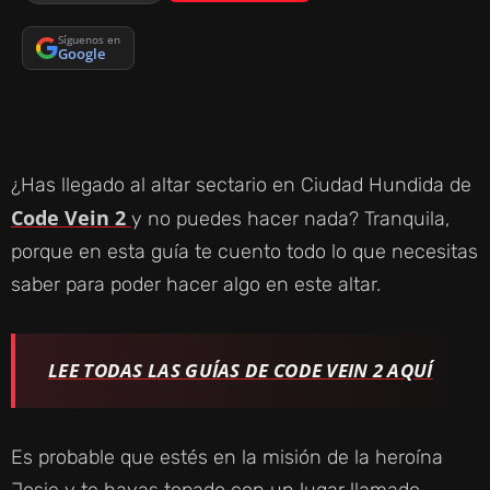
Síguenos en
Google
¿Has llegado al altar sectario en Ciudad Hundida de
Code Vein 2
y no puedes hacer nada? Tranquila,
porque en esta guía te cuento todo lo que necesitas
saber para poder hacer algo en este altar.
LEE TODAS LAS GUÍAS DE CODE VEIN 2 AQUÍ
Es probable que estés en la misión de la heroína
Josie y te hayas topado con un lugar llamado