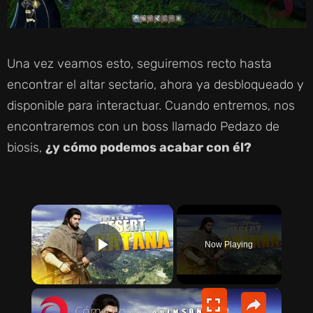
Una vez veamos esto, seguiremos recto hasta
encontrar el altar sectario, ahora ya desbloqueado y
disponible para interactuar. Cuando entremos, nos
encontraremos con un boss llamado Pedazo de
biosis,
¿y cómo podemos acabar con él?
×
Now Playing
PLAY VIDEO
×
Cómo conseguir una KATANA en Crimson Desert | Espada Hwando