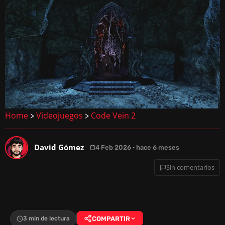
Home
Videojuegos
Code Vein 2
>
>
David Gómez
4 Feb 2026 · hace 6 meses
Sin comentarios
3 min de lectura
COMPARTIR