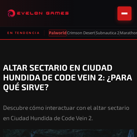
Palworld
Crimson Desert
Subnautica 2
Maratho
EN TENDENCIA
ALTAR SECTARIO EN CIUDAD
HUNDIDA DE CODE VEIN 2: ¿PARA
QUÉ SIRVE?
Descubre cómo interactuar con el altar sectario
en Ciudad Hundida de Code Vein 2.