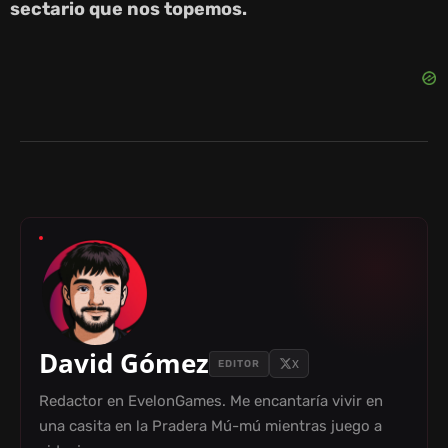
sectario que nos topemos.
David Gómez
X
EDITOR
Redactor en EvelonGames. Me encantaría vivir en
una casita en la Pradera Mú-mú mientras juego a