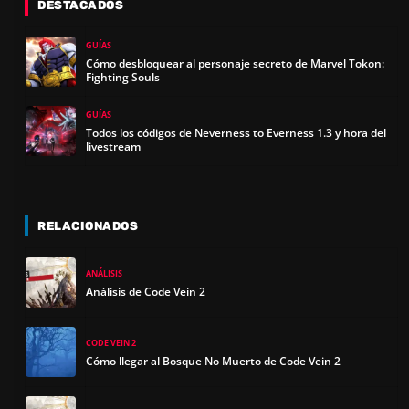
DESTACADOS
GUÍAS
Cómo desbloquear al personaje secreto de Marvel Tokon:
Fighting Souls
GUÍAS
Todos los códigos de Neverness to Everness 1.3 y hora del
livestream
RELACIONADOS
ANÁLISIS
Análisis de Code Vein 2
CODE VEIN 2
Cómo llegar al Bosque No Muerto de Code Vein 2