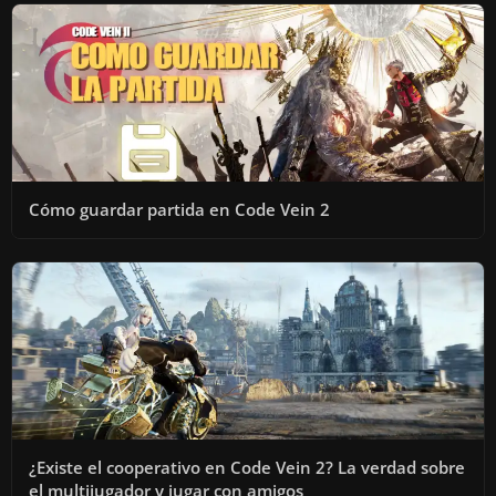
Cómo guardar partida en Code Vein 2
¿Existe el cooperativo en Code Vein 2? La verdad sobre
el multijugador y jugar con amigos