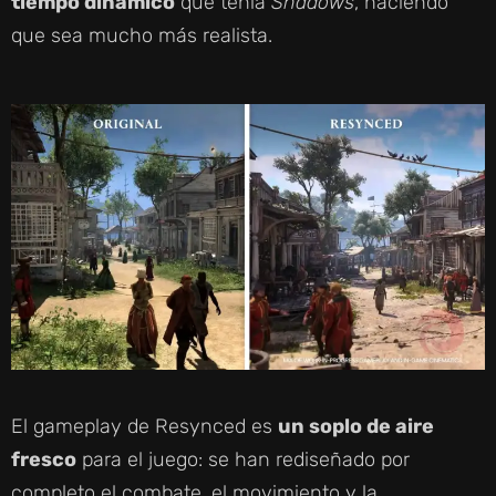
tiempo dinámico
que tenía
Shadows
, haciendo
que sea mucho más realista.
El gameplay de Resynced es
un soplo de aire
fresco
para el juego: se han rediseñado por
completo el combate, el movimiento y la