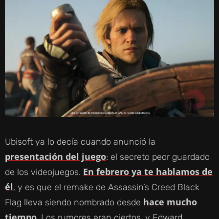
Ubisoft ya lo decía cuando anunció la
presentación del juego
: el secreto peor guardado
En febrero ya te hablamos de
de los videojuegos.
él
, y es que el remake de Assassin’s Creed Black
hace mucho
Flag lleva siendo nombrado desde
tiempo
. Los rumores eran ciertos, y Edward