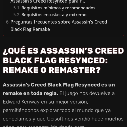
Assassin’s Creed Resynced para PC
Requisitos mínimos y recomendados
Requisitos entusiasta y extremo
Preguntas frecuentes sobre Assassin’s Creed
Black Flag Remake
¿QUÉ ES ASSASSIN’S CREED
BLACK FLAG RESYNCED:
REMAKE O REMASTER?
Assassin’s Creed Black Flag Resynced es un
remake en toda regla.
El juego nos devuelve a
Edward Kenway en su mejor versión,
permitiéndonos explorar todo el mundo que ya
conocíamos y que Ubisoft nos vendió hace muchos