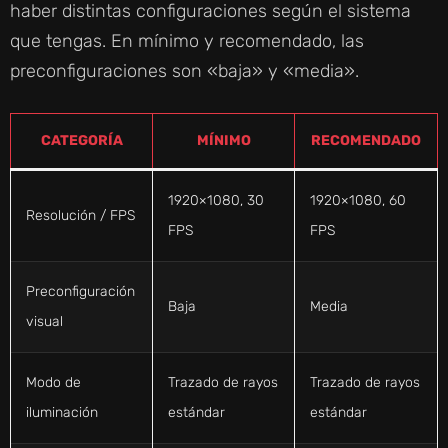
haber distintas configuraciones según el sistema
que tengas. En mínimo y recomendado, las
preconfiguraciones son «baja» y «media».
CATEGORÍA
MÍNIMO
RECOMENDADO
1920×1080, 30
1920×1080, 60
Resolución / FPS
FPS
FPS
Preconfiguración
Baja
Media
visual
Modo de
Trazado de rayos
Trazado de rayos
iluminación
estándar
estándar