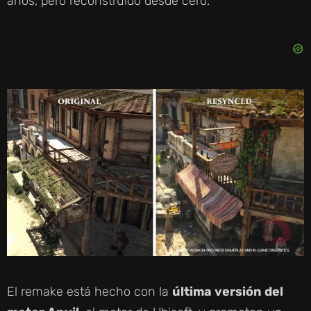
años, pero reconstruido desde cero.
El remake está hecho con la
última versión del