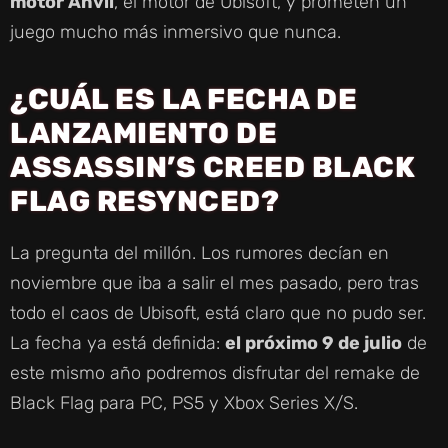
motor Anvil
, el motor de Ubisoft, y prometen un
juego mucho más inmersivo que nunca.
¿CUÁL ES LA FECHA DE
LANZAMIENTO DE
ASSASSIN’S CREED BLACK
FLAG RESYNCED?
La pregunta del millón. Los rumores decían en
noviembre que iba a salir el mes pasado, pero tras
todo el caos de Ubisoft, está claro que no pudo ser.
La fecha ya está definida:
el próximo 9 de julio
de
este mismo año podremos disfrutar del remake de
Black Flag para PC, PS5 y Xbox Series X/S.