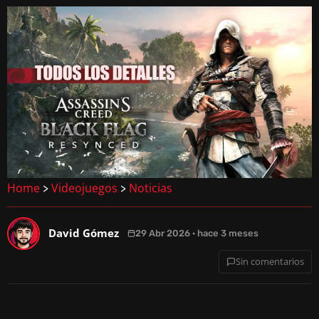
Home
Videojuegos
Noticias
>
>
David Gómez
29 Abr 2026 · hace 3 meses
Sin comentarios