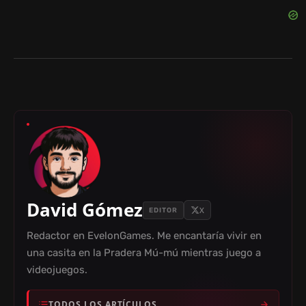
David Gómez
X
EDITOR
Redactor en EvelonGames. Me encantaría vivir en
una casita en la Pradera Mú-mú mientras juego a
videojuegos.
TODOS LOS ARTÍCULOS