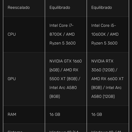
Reescalado
Equilibrado
Equilibrado
Intel Core i7-
Intel Core i5-
CPU
8700K / AMD
10600K / AMD
Ryzen 5 3600
Ryzen 5 3600
NVIDIA GTX 1660
NVIDIA RTX
(6GB) / AMD RX
3060 (12GB) /
GPU
5500 XT (8GB) /
AMD RX 6600 XT
Intel Arc A580
(8GB) / Intel Arc
(8GB)
A580 (12GB)
RAM
16 GB
16 GB