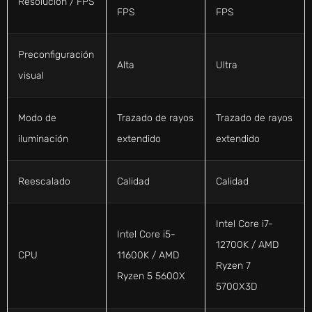
Resolución / FPS
FPS
FPS
Preconfiguración
Alta
Ultra
visual
Modo de
Trazado de rayos
Trazado de rayos
iluminación
extendido
extendido
Reescalado
Calidad
Calidad
Intel Core i7-
Intel Core i5-
12700K / AMD
CPU
11600K / AMD
Ryzen 7
Ryzen 5 5600X
5700X3D