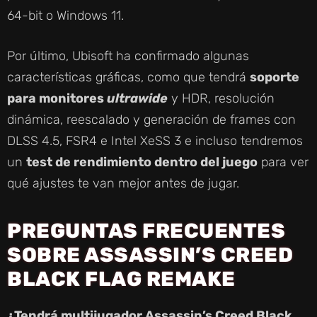
64-bit o Windows 11.
Por último, Ubisoft ha confirmado algunas
características gráficas, como que tendrá
soporte
para monitores
ultrawide
y HDR, resolución
dinámica, reescalado y generación de frames con
DLSS 4.5, FSR4 e Intel XeSS 3 e incluso tendremos
un
test de rendimiento dentro del juego
para ver
qué ajustes te van mejor antes de jugar.
PREGUNTAS FRECUENTES
SOBRE ASSASSIN’S CREED
BLACK FLAG REMAKE
¿Tendrá multijugador Assassin’s Creed Black