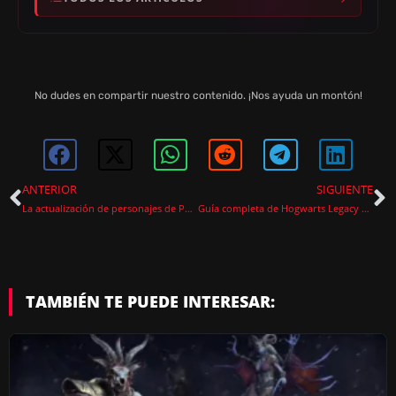
No dudes en compartir nuestro contenido. ¡Nos ayuda un montón!
ANTERIOR
SIGUIENTE
La actualización de personajes de Phasmophobia ya tiene fecha de lanzamiento confirmada
Guía completa de Hogwarts Legacy con hechizos, pociones y bestias mágicas
TAMBIÉN TE PUEDE INTERESAR: