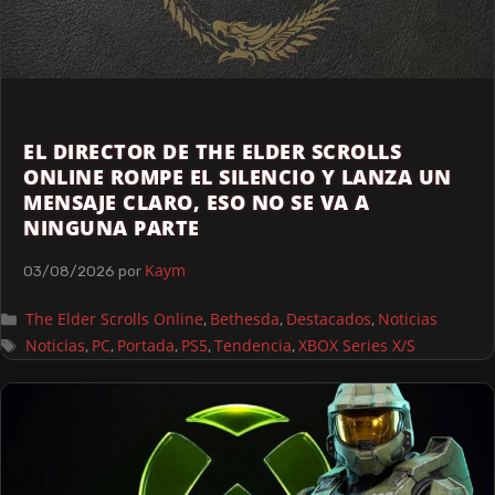
EL DIRECTOR DE THE ELDER SCROLLS
ONLINE ROMPE EL SILENCIO Y LANZA UN
MENSAJE CLARO, ESO NO SE VA A
NINGUNA PARTE
Kaym
03/08/2026
por
The Elder Scrolls Online
Bethesda
Destacados
Noticias
,
,
,
Noticias
PC
Portada
PS5
Tendencia
XBOX Series X/S
,
,
,
,
,