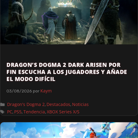
DRAGON’S DOGMA 2 DARK ARISEN POR
FIN ESCUCHA A LOS JUGADORES Y AÑADE
EL MODO DIFÍCIL
Kaym
03/08/2026
por
Dragon's Dogma 2
Destacados
Noticias
,
,
PC
PS5
Tendencia
XBOX Series X/S
,
,
,