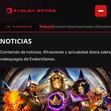
Palworld
Crimson Desert
Subnautica 2
Maratho
EN TENDENCIA
NOTICIAS
Contenido de noticias, filtraciones y actualidad diaria sobre
videojuegos de EvelonGames.