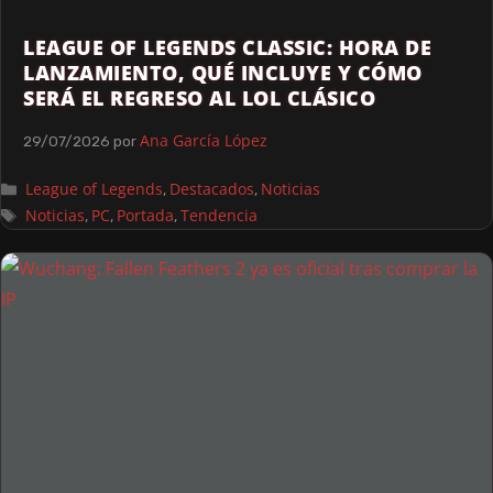
LEAGUE OF LEGENDS CLASSIC: HORA DE
LANZAMIENTO, QUÉ INCLUYE Y CÓMO
SERÁ EL REGRESO AL LOL CLÁSICO
Ana García López
29/07/2026
por
League of Legends
Destacados
Noticias
,
,
Noticias
PC
Portada
Tendencia
,
,
,