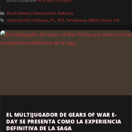
Ana García López
30/07/2026
por
Black Desert
Destacados
Noticias
,
,
Android/iOS
Noticias
PC
PS5
Tendencia
XBOX Series X/S
,
,
,
,
,
EL MULTIJUGADOR DE GEARS OF WAR E-
DAY SE PRESENTA COMO LA EXPERIENCIA
DEFINITIVA DE LA SAGA