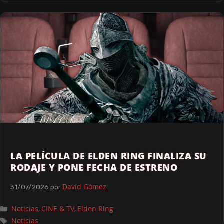
LA PELÍCULA DE ELDEN RING FINALIZA SU
RODAJE Y PONE FECHA DE ESTRENO
David Gómez
31/07/2026
por
Noticias
CINE & TV
Elden Ring
,
,
Noticias