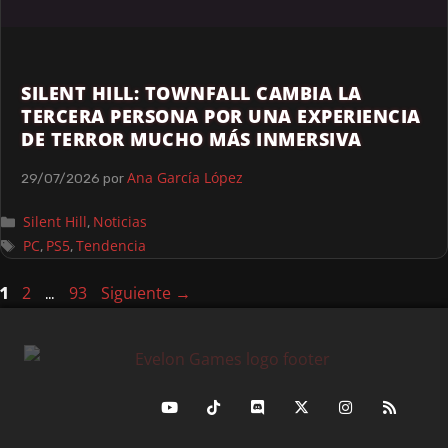
SILENT HILL: TOWNFALL CAMBIA LA
TERCERA PERSONA POR UNA EXPERIENCIA
DE TERROR MUCHO MÁS INMERSIVA
Ana García López
29/07/2026
por
Silent Hill
Noticias
,
PC
PS5
Tendencia
,
,
2
93
Siguiente
→
1
…