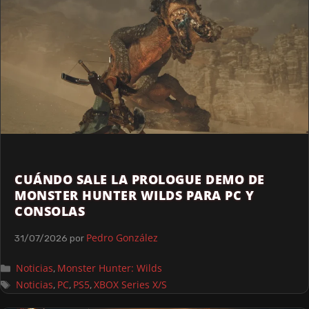
CUÁNDO SALE LA PROLOGUE DEMO DE
MONSTER HUNTER WILDS PARA PC Y
CONSOLAS
Pedro González
31/07/2026
por
Noticias
Monster Hunter: Wilds
,
Noticias
PC
PS5
XBOX Series X/S
,
,
,