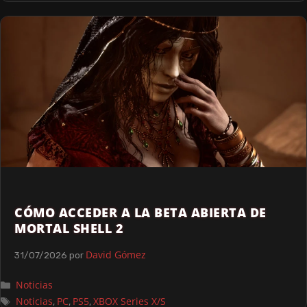
CÓMO ACCEDER A LA BETA ABIERTA DE
MORTAL SHELL 2
David Gómez
31/07/2026
por
Noticias
Noticias
PC
PS5
XBOX Series X/S
,
,
,