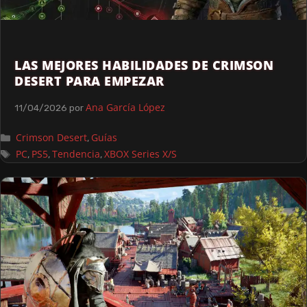
LAS MEJORES HABILIDADES DE CRIMSON
DESERT PARA EMPEZAR
Ana García López
11/04/2026
por
Crimson Desert
Guías
,
PC
PS5
Tendencia
XBOX Series X/S
,
,
,