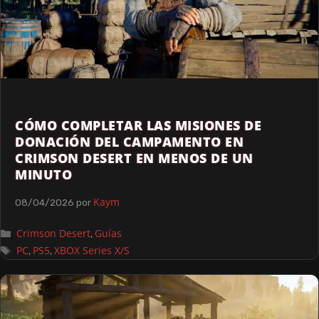
CÓMO COMPLETAR LAS MISIONES DE
DONACIÓN DEL CAMPAMENTO EN
CRIMSON DESERT EN MENOS DE UN
MINUTO
Kaym
08/04/2026
por
Crimson Desert
Guías
,
PC
PS5
XBOX Series X/S
,
,