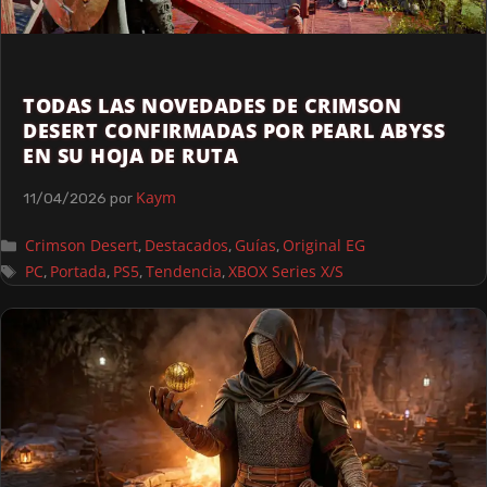
TODAS LAS NOVEDADES DE CRIMSON
DESERT CONFIRMADAS POR PEARL ABYSS
EN SU HOJA DE RUTA
Kaym
11/04/2026
por
Crimson Desert
Destacados
Guías
Original EG
,
,
,
PC
Portada
PS5
Tendencia
XBOX Series X/S
,
,
,
,