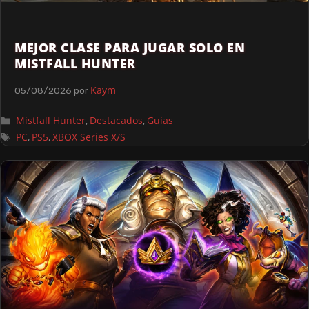
MEJOR CLASE PARA JUGAR SOLO EN
MISTFALL HUNTER
Kaym
05/08/2026
por
Mistfall Hunter
Destacados
Guías
,
,
PC
PS5
XBOX Series X/S
,
,