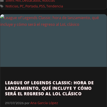
Silent Hill
Destacados
Noticias
,
,
Noticias
PC
Portada
PS5
Tendencia
,
,
,
,
LEAGUE OF LEGENDS CLASSIC: HORA DE
LANZAMIENTO, QUÉ INCLUYE Y CÓMO
SERÁ EL REGRESO AL LOL CLÁSICO
Ana García López
29/07/2026
por