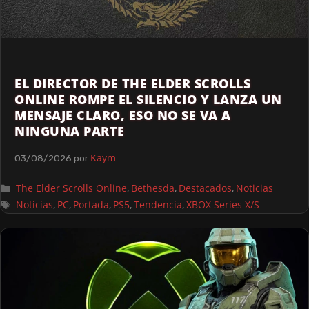
EL DIRECTOR DE THE ELDER SCROLLS
ONLINE ROMPE EL SILENCIO Y LANZA UN
MENSAJE CLARO, ESO NO SE VA A
NINGUNA PARTE
Kaym
03/08/2026
por
The Elder Scrolls Online
Bethesda
Destacados
Noticias
,
,
,
Noticias
PC
Portada
PS5
Tendencia
XBOX Series X/S
,
,
,
,
,