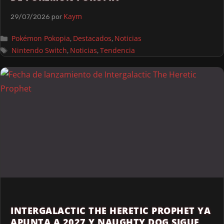
Kaym
29/07/2026
por
Pokémon Pokopia
Destacados
Noticias
,
,
Nintendo Switch
Noticias
Tendencia
,
,
INTERGALACTIC THE HERETIC PROPHET YA
APUNTA A 2027 Y NAUGHTY DOG SIGUE