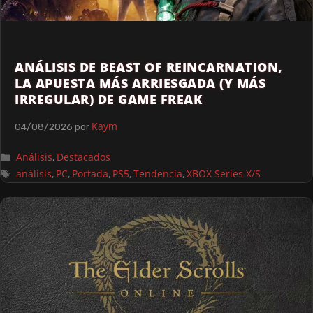
ANÁLISIS DE BEAST OF REINCARNATION,
LA APUESTA MÁS ARRIESGADA (Y MÁS
IRREGULAR) DE GAME FREAK
Kaym
04/08/2026
por
Análisis
Destacados
,
análisis
PC
Portada
PS5
Tendencia
XBOX Series X/S
,
,
,
,
,