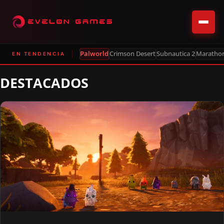
Palworld
Crimson Desert
Subnautica 2
Maratho
EN TENDENCIA
DESTACADOS