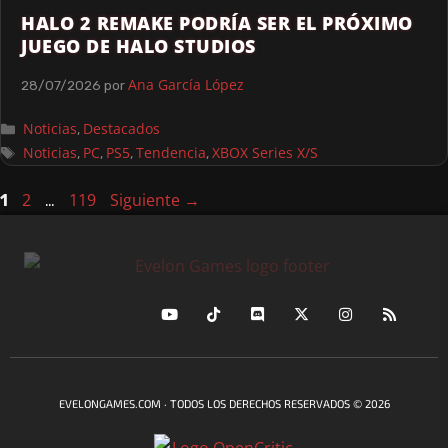
HALO 2 REMAKE PODRÍA SER EL PRÓXIMO
JUEGO DE HALO STUDIOS
Ana García López
28/07/2026
por
Noticias
Destacados
,
Noticias
PC
PS5
Tendencia
XBOX Series X/S
,
,
,
,
2
119
Siguiente
→
1
…
EVELONGAMES.COM · TODOS LOS DERECHOS RESERVADOS © 2026