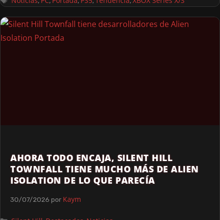
Noticias
PC
Portada
PS5
Tendencia
XBOX Series X/S
,
,
,
,
,
AHORA TODO ENCAJA, SILENT HILL
TOWNFALL TIENE MUCHO MÁS DE ALIEN
ISOLATION DE LO QUE PARECÍA
Kaym
30/07/2026
por