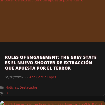
RULES OF ENGAGEMENT: THE GREY STATE
ES EL NUEVO SHOOTER DE EXTRACCIÓN
QUE APUESTA POR EL TERROR
Ana García López
31/07/2026
por
Noticias
Destacados
,
PC