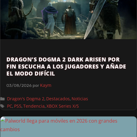
DRAGON’S DOGMA 2 DARK ARISEN POR
FIN ESCUCHA A LOS JUGADORES Y AÑADE
EL MODO DIFÍCIL
Kaym
03/08/2026
por
Dragon's Dogma 2
Destacados
Noticias
,
,
PC
PS5
Tendencia
XBOX Series X/S
,
,
,