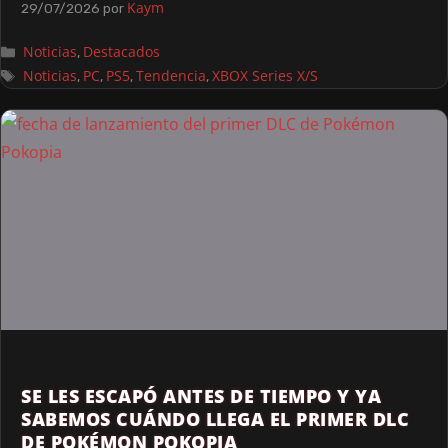
Kaym
29/07/2026
por
Noticias
Destacados
,
Noticias
PC
PS5
Tendencia
XBOX Series X/S
,
,
,
,
SE LES ESCAPÓ ANTES DE TIEMPO Y YA
SABEMOS CUÁNDO LLEGA EL PRIMER DLC
DE POKÉMON POKOPIA