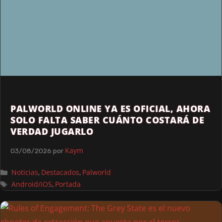
PALWORLD ONLINE YA ES OFICIAL, AHORA
SOLO FALTA SABER CUÁNTO COSTARÁ DE
VERDAD JUGARLO
Kaym
03/08/2026
por
Noticias
Destacados
Palworld
,
,
Android/iOS
Portada
,