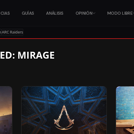
ICIAS
GUÍAS
ANÁLISIS
OPINIÓN
MODO LIBRE
n
ARC Raiders
EED: MIRAGE