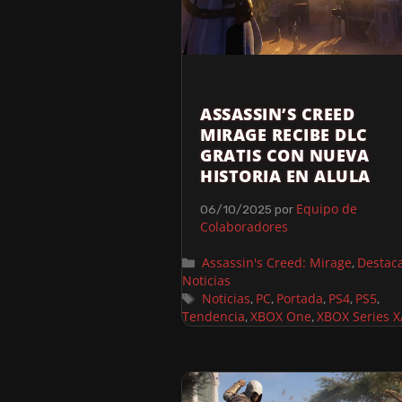
ASSASSIN’S CREED
MIRAGE RECIBE DLC
GRATIS CON NUEVA
HISTORIA EN ALULA
Equipo de
06/10/2025
por
Colaboradores
Assassin's Creed: Mirage
Destac
,
Noticias
Noticias
PC
Portada
PS4
PS5
,
,
,
,
,
Tendencia
XBOX One
XBOX Series X
,
,