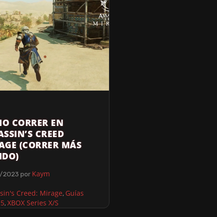
O CORRER EN
ASSIN’S CREED
AGE (CORRER MÁS
IDO)
Kaym
/2023
por
sin's Creed: Mirage
Guías
,
S5
XBOX Series X/S
,