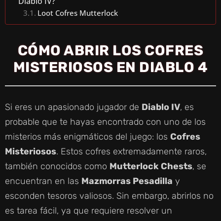
Diablo IV?
Loot Cofres Mutterlock
CÓMO ABRIR LOS COFRES
MISTERIOSOS EN DIABLO 4
Si eres un apasionado jugador de
Diablo IV
, es
probable que te hayas encontrado con uno de los
misterios más enigmáticos del juego: los
Cofres
Misteriosos
. Estos cofres extremadamente raros,
también conocidos como
Mutterlock Chests
, se
encuentran en las
Mazmorras Pesadilla
y
esconden tesoros valiosos. Sin embargo, abrirlos no
es tarea fácil, ya que requiere resolver un