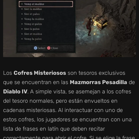
Los
Cofres Misteriosos
son tesoros exclusivos
que se encuentran en las
Mazmorras Pesadilla
de
Diablo IV
. A simple vista, se asemejan a los cofres
del tesoro normales, pero están envueltos en
cadenas misteriosas. Al interactuar con uno de
estos cofres, los jugadores se encuentran con una
lista de frases en latín que deben recitar
correctamente para abrir el cofre. Si se elige la frase