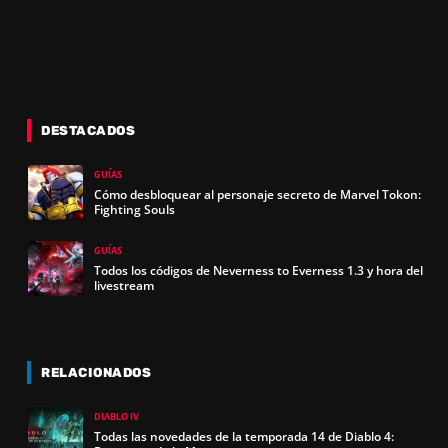
DESTACADOS
GUÍAS
Cómo desbloquear al personaje secreto de Marvel Tokon:
Fighting Souls
GUÍAS
Todos los códigos de Neverness to Everness 1.3 y hora del
livestream
RELACIONADOS
DIABLO IV
Todas las novedades de la temporada 14 de Diablo 4: