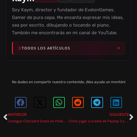
D
Soy Kaym, director y fundador de EvelonGames.
E
Gamer de pura cepa. Me encanta expresar mis ideas,
sea por escrito, dibujando o tocando el piano.
También me encontrarás en mi canal de YouTube.
O
TODOS LOS ARTÍCULOS
No dudes en compartir nuestro contenido. ¡Nos ayuda un montón!
ANTERIOR
SIGUIENTE
Consigue Charizard Gratis en Pokémon Escarlata y Púrpura Disponible hasta el 31 de agosto
Cómo jugar a la beta de Payday 3 y disfrutar del emocionante mundo del crimen organizado