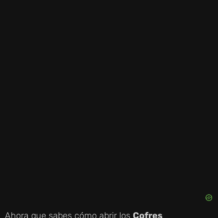
Ahora que sabes cómo abrir los
Cofres