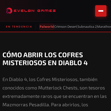
Palworld
Crimson Desert
Subnautica 2
Maratho
EN TENDENCIA
CÓMO ABRIR LOS COFRES
MISTERIOSOS EN DIABLO 4
En Diablo 4, los Cofres Misteriosos, también
conocidos como Mutterlock Chests, son tesoros
extremadamente raros que se encuentran en las
Mazmorras Pesadilla. Para abrirlos, los