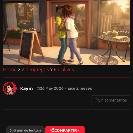
Home
Videojuegos
Paralives
>
>
Kaym
26 May 2026 · hace 2 meses
Sin comentarios
3 min de lectura
COMPARTIR