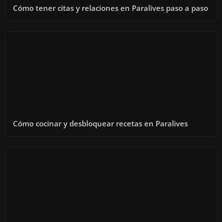
Cómo tener citas y relaciones en Paralives paso a paso
Cómo cocinar y desbloquear recetas en Paralives