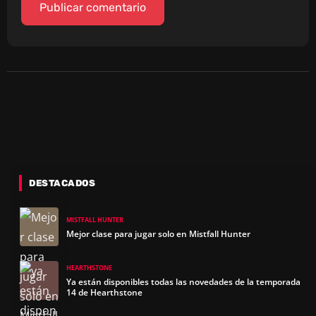
DESTACADOS
MISTFALL HUNTER
Mejor clase para jugar solo en Mistfall Hunter
HEARTHSTONE
Ya están disponibles todas las novedades de la temporada
14 de Hearthstone