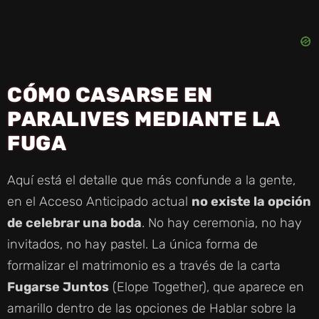
CÓMO CASARSE EN
PARALIVES MEDIANTE LA
FUGA
Aquí está el detalle que más confunde a la gente,
en el Acceso Anticipado actual
no existe la opción
de celebrar una boda
. No hay ceremonia, no hay
invitados, no hay pastel. La única forma de
formalizar el matrimonio es a través de la carta
Fugarse Juntos
(Elope Together), que aparece en
amarillo dentro de las opciones de Hablar sobre la