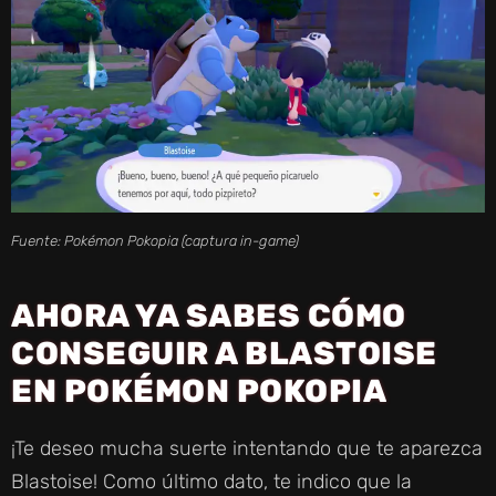
Fuente: Pokémon Pokopia (captura in-game)
AHORA YA SABES CÓMO
CONSEGUIR A BLASTOISE
EN POKÉMON POKOPIA
¡Te deseo mucha suerte intentando que te aparezca
Blastoise! Como último dato, te indico que la