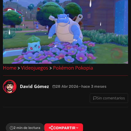
Home
Videojuegos
Pokémon Pokopia
>
>
David Gómez
28 Abr 2026 · hace 3 meses
Sin comentarios
2 min de lectura
COMPARTIR