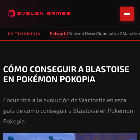
Palworld
Crimson Desert
Subnautica 2
Maratho
EN TENDENCIA
CÓMO CONSEGUIR A BLASTOISE
EN POKÉMON POKOPIA
Encuentra a la evolución de Wartortle en esta
guía de cómo conseguir a Blastoise en Pokémon
Pokopia.