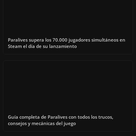
Paralives supera los 70.000 jugadores simultáneos en
Steam el día de su lanzamiento
Guía completa de Paralives con todos los trucos,
consejos y mecánicas del juego