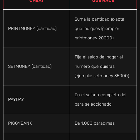
CHEAT
QUÉ HACE
Suma la cantidad exacta
PRINTMONEY [cantidad]
que indiques (ejemplo:
printmoney 20000)
Fija el saldo del hogar al
SETMONEY [cantidad]
número que quieras
(ejemplo: setmoney 35000)
Da el salario completo del
PAYDAY
para seleccionado
PIGGYBANK
Da 1.000 paradimas