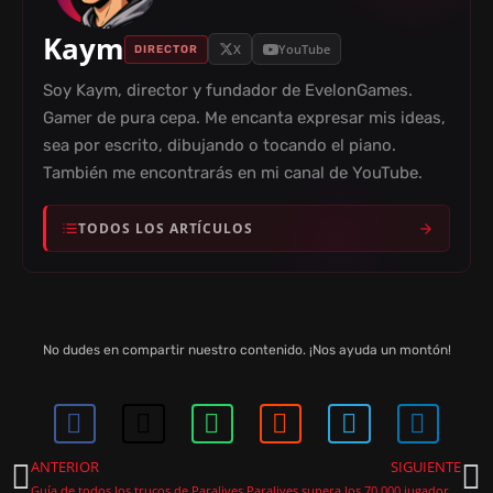
Kaym
X
YouTube
DIRECTOR
Soy Kaym, director y fundador de EvelonGames.
Gamer de pura cepa. Me encanta expresar mis ideas,
sea por escrito, dibujando o tocando el piano.
También me encontrarás en mi canal de YouTube.
TODOS LOS ARTÍCULOS
No dudes en compartir nuestro contenido. ¡Nos ayuda un montón!
ANTERIOR
SIGUIENTE
Guía de todos los trucos de Paralives
Paralives supera los 70.000 jugadores simultáneos en Steam el día de su lanzamiento