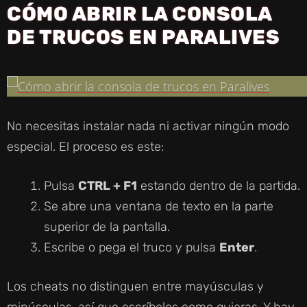
CÓMO ABRIR LA CONSOLA
DE TRUCOS EN PARALIVES
No necesitas instalar nada ni activar ningún modo
especial. El proceso es este:
Pulsa
CTRL + F1
estando dentro de la partida.
Se abre una ventana de texto en la parte
superior de la pantalla.
Escribe o pega el truco y pulsa
Enter
.
Los cheats no distinguen entre mayúsculas y
minúsculas, así que escríbelos como quieras. Y hay