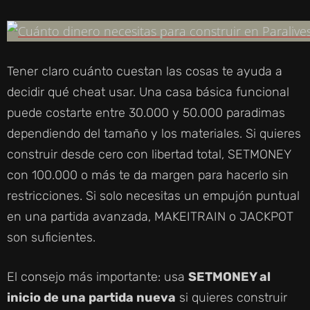
D
E
Tener claro cuánto cuestan las cosas te ayuda a
decidir qué cheat usar. Una casa básica funcional
O
puede costarte entre 30.000 y 50.000 paradimas
dependiendo del tamaño y los materiales. Si quieres
construir desde cero con libertad total, SETMONEY
con 100.000 o más te da margen para hacerlo sin
restricciones. Si solo necesitas un empujón puntual
en una partida avanzada, MAKEITRAIN o JACKPOT
son suficientes.
El consejo más importante: usa
SETMONEY al
inicio de una partida nueva
si quieres construir