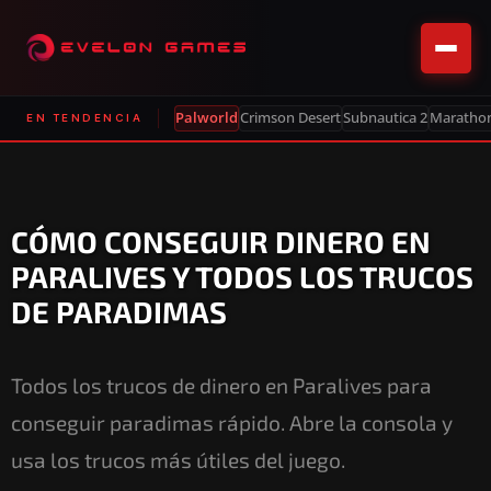
Palworld
Crimson Desert
Subnautica 2
Maratho
EN TENDENCIA
CÓMO CONSEGUIR DINERO EN
PARALIVES Y TODOS LOS TRUCOS
DE PARADIMAS
Todos los trucos de dinero en Paralives para
conseguir paradimas rápido. Abre la consola y
usa los trucos más útiles del juego.