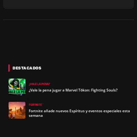
DESTACADOS
¿VALE LA PENA?
¿Vale la pena jugar a Marvel Tōkon: Fighting Souls?
FORTNITE
Fortnite añade nuevos Espíritus y eventos especiales esta
semana