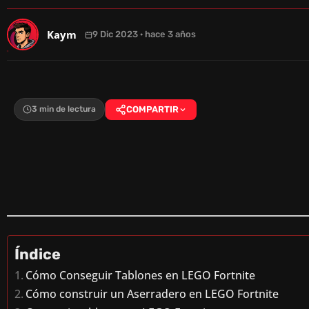
Kaym
9 Dic 2023 · hace 3 años
3 min de lectura
COMPARTIR
Índice
Cómo Conseguir Tablones en LEGO Fortnite
Cómo construir un Aserradero en LEGO Fortnite