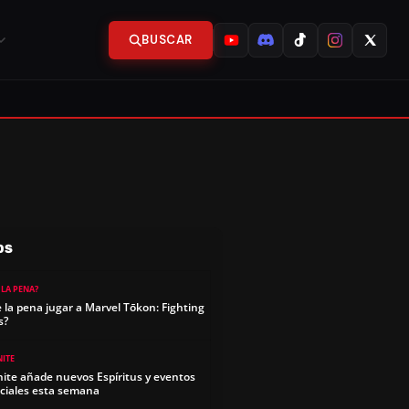
BUSCAR
OS
 LA PENA?
e la pena jugar a Marvel Tōkon: Fighting
s?
NITE
nite añade nuevos Espíritus y eventos
ciales esta semana