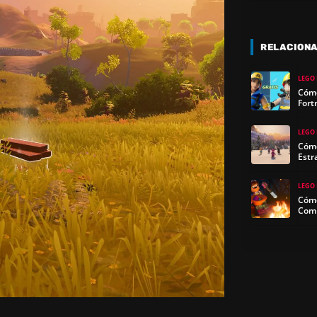
RELACION
LEGO 
Cómo
Fort
LEGO 
Cómo
Estr
LEGO 
Cómo
Com