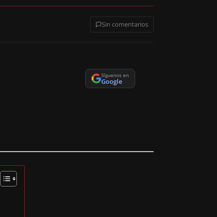
Sin comentarios
Síguenos en
Google