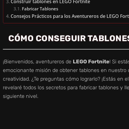
Construir tablones en LEGO Fortnite
Fabricar Tablones
Consejos Prácticos para los Aventureros de LEGO Fort
CÓMO CONSEGUIR TABLONES
¡Bienvenidos, aventureros de
LEGO Fortnite
! Si est
emocionante misión de obtener tablones en nuestro
creatividad. ¿Te preguntas cómo lograrlo? ¡Estás en el 
revelaré todos los secretos para fabricar tablones y ll
siguiente nivel.