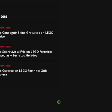
ADOS
FORTNITE
 Conseguir Skins Gratuitas en LEGO
nite
FORTNITE
 Sobrevivir al Frío en LEGO Fortnite:
ategias y Secretos Helados
FORTNITE
 Curarse en LEGO Fortnite: Guía
pleta