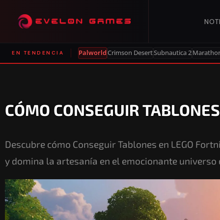
NOT
Palworld
Crimson Desert
Subnautica 2
Maratho
EN TENDENCIA
CÓMO CONSEGUIR TABLONES 
Descubre cómo Conseguir Tablones en LEGO Fortnit
y domina la artesanía en el emocionante universo 