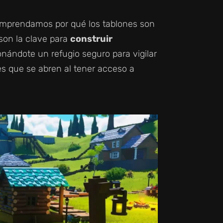
omprendamos por qué los tablones son
 son la clave para
construir
onándote un refugio seguro para vigilar
es que se abren al tener acceso a