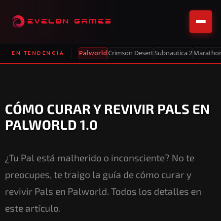
Palworld
Crimson Desert
Subnautica 2
Maratho
EN TENDENCIA
CÓMO CURAR Y REVIVIR PALS EN
PALWORLD 1.0
¿Tu Pal está malherido o inconsciente? No te
preocupes, te traigo la guía de cómo curar y
revivir Pals en Palworld. Todos los detalles en
este artículo.