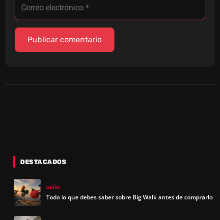
DESTACADOS
GUÍAS
Todo lo que debes saber sobre Big Walk antes de comprarlo