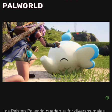
PALWORLD
Los Pals en Palworld pueden sufrir diversos males,