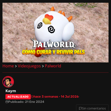
Home
Videojuegos
Palworld
>
>
Kaym
hace 3 semanas · 14 Jul 2026
ACTUALIZADO
Publicado: 21 Ene 2024
Sin comentarios