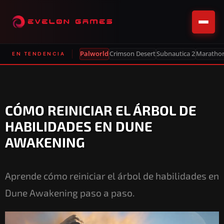
Palworld
Crimson Desert
Subnautica 2
Maratho
EN TENDENCIA
CÓMO REINICIAR EL ÁRBOL DE
HABILIDADES EN DUNE
AWAKENING
Aprende cómo reiniciar el árbol de habilidades en
Dune Awakening paso a paso.