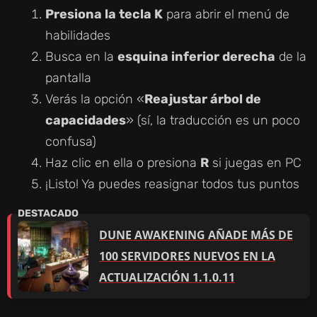
Presiona la tecla K
para abrir el menú de
habilidades
Busca en la
esquina inferior derecha
de la
pantalla
Verás la opción «
Reajustar árbol de
capacidades
» (sí, la traducción es un poco
confusa)
Haz clic en ella o presiona
R
si juegas en PC
¡Listo! Ya puedes reasignar todos tus puntos
DUNE AWAKENING AÑADE MÁS DE
100 SERVIDORES NUEVOS EN LA
ACTUALIZACIÓN 1.1.0.11