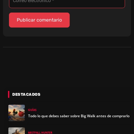
DESTACADOS
GUÍAS
Todo lo que debes saber sobre Big Walk antes de comprarlo
MISTFALL HUNTER