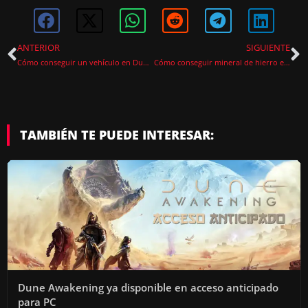
ANTERIOR
SIGUIENTE
Cómo conseguir un vehículo en Dune Awakening
Cómo conseguir mineral de hierro en Dune Awakening
TAMBIÉN TE PUEDE INTERESAR:
Dune Awakening ya disponible en acceso anticipado
para PC