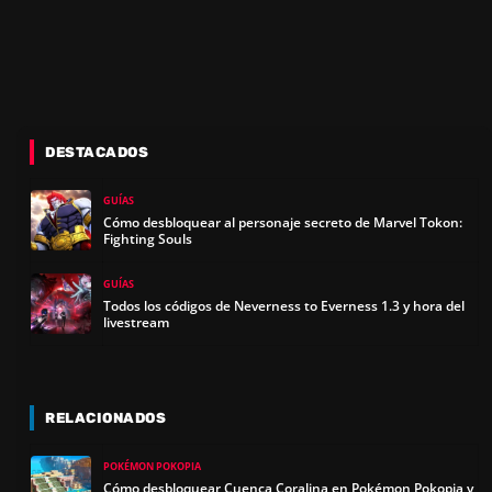
DESTACADOS
GUÍAS
Cómo desbloquear al personaje secreto de Marvel Tokon:
Fighting Souls
GUÍAS
Todos los códigos de Neverness to Everness 1.3 y hora del
livestream
RELACIONADOS
POKÉMON POKOPIA
Cómo desbloquear Cuenca Coralina en Pokémon Pokopia y