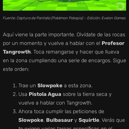
Fuente: Captura de Pantalla (Pokémon Pokopia) – Edición: Evelon Games
Aquí viene la parte importante. Olvídate de las rocas
por un momento y vuelve a hablar con el
Profesor
Tangrowth
. Toca remangarse y hacer que llueva
en la zona cumpliendo una serie de encargos. Sigue
este orden:
Trae un
Slowpoke
a esta zona.
Usa
Pistola Agua
sobre la tierra seca y
vuelve a hablar con Tangrowth.
Ahora toca cumplir las peticiones de
Slowpoke
,
Bulbasaur
y
Squirtle
. Verás que
te exigen varias tareas específicas en el