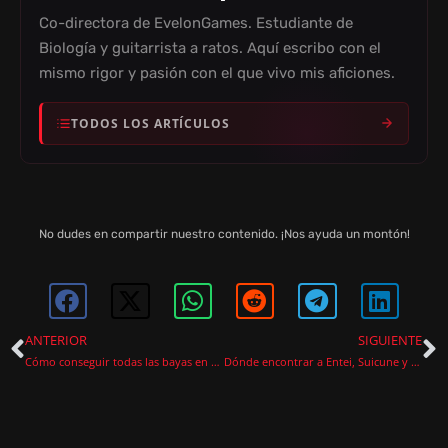
Co-directora de EvelonGames. Estudiante de
Biología y guitarrista a ratos. Aquí escribo con el
mismo rigor y pasión con el que vivo mis aficiones.
TODOS LOS ARTÍCULOS
No dudes en compartir nuestro contenido. ¡Nos ayuda un montón!
ANTERIOR
SIGUIENTE
Cómo conseguir todas las bayas en Pokémon Pokopia
Dónde encontrar a Entei, Suicune y Raikou en Pokémon Pokopia