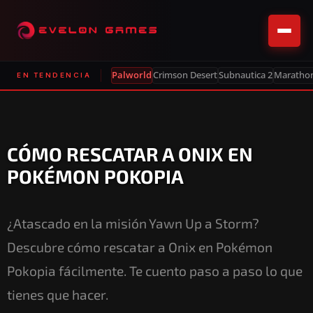
Palworld
Crimson Desert
Subnautica 2
Maratho
EN TENDENCIA
CÓMO RESCATAR A ONIX EN
POKÉMON POKOPIA
¿Atascado en la misión Yawn Up a Storm?
Descubre cómo rescatar a Onix en Pokémon
Pokopia fácilmente. Te cuento paso a paso lo que
tienes que hacer.