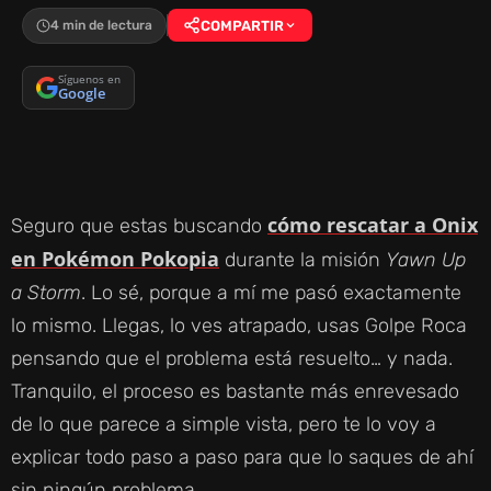
4 min de lectura
COMPARTIR
Síguenos en
Google
cómo rescatar a Onix
Seguro que estas buscando
en Pokémon Pokopia
durante la misión
Yawn Up
a Storm
. Lo sé, porque a mí me pasó exactamente
lo mismo. Llegas, lo ves atrapado, usas Golpe Roca
pensando que el problema está resuelto… y nada.
Tranquilo, el proceso es bastante más enrevesado
de lo que parece a simple vista, pero te lo voy a
explicar todo paso a paso para que lo saques de ahí
sin ningún problema.