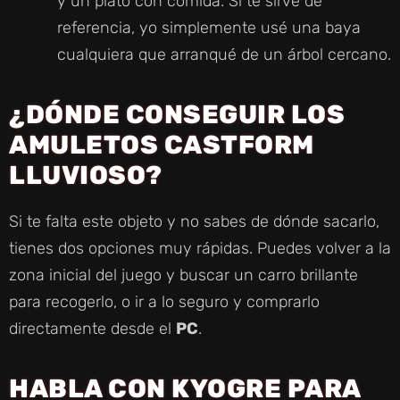
y un plato con comida. Si te sirve de
referencia, yo simplemente usé una baya
cualquiera que arranqué de un árbol cercano.
¿DÓNDE CONSEGUIR LOS
AMULETOS CASTFORM
LLUVIOSO?
Si te falta este objeto y no sabes de dónde sacarlo,
tienes dos opciones muy rápidas. Puedes volver a la
zona inicial del juego y buscar un carro brillante
para recogerlo, o ir a lo seguro y comprarlo
directamente desde el
PC
.
HABLA CON KYOGRE PARA