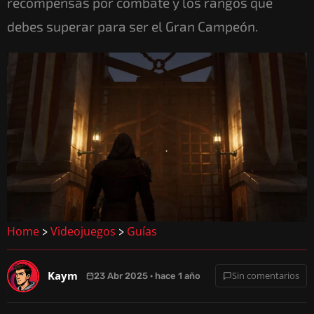
recompensas por combate y los rangos que
debes superar para ser el Gran Campeón.
Home
Videojuegos
Guías
>
>
Kaym
Sin comentarios
23 Abr 2025 · hace 1 año