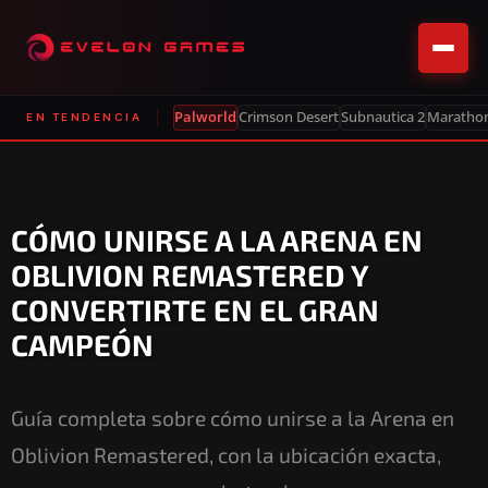
Palworld
Crimson Desert
Subnautica 2
Maratho
EN TENDENCIA
CÓMO UNIRSE A LA ARENA EN
OBLIVION REMASTERED Y
CONVERTIRTE EN EL GRAN
CAMPEÓN
Guía completa sobre cómo unirse a la Arena en
Oblivion Remastered, con la ubicación exacta,