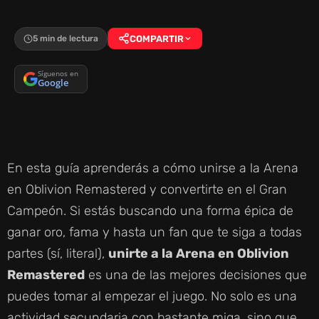
5 min de lectura
COMPARTIR
Síguenos en
Google
En esta guía aprenderás a cómo unirse a la Arena
en Oblivion Remastered y convertirte en el Gran
Campeón. Si estás buscando una forma épica de
ganar oro, fama y hasta un fan que te siga a todas
partes (sí, literal),
unirte a la Arena en Oblivion
Remastered
es una de las mejores decisiones que
puedes tomar al empezar el juego. No solo es una
actividad secundaria con bastante miga, sino que