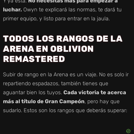
Y ya está.
No necesitas más para empezar a
luchar.
Owyn te explicará las normas, te dará tu
primer equipo, y listo para entrar en la jaula.
TODOS LOS RANGOS DE LA
ARENA EN OBLIVION
REMASTERED
Subir de rango en la Arena es un viaje. No es solo ir
repartiendo espadazos, también tienes que
aguantar bien los tuyos.
Cada victoria te acerca
más al título de Gran Campeón
, pero hay que
sudarlo. Estos son los rangos que deberás superar: