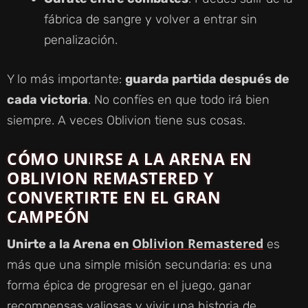
fábrica de sangre y volver a entrar sin
penalización.
Y lo más importante:
guarda partida después de
cada victoria
. No confíes en que todo irá bien
siempre. A veces Oblivion tiene sus cosas.
CÓMO UNIRSE A LA ARENA EN
OBLIVION REMASTERED Y
CONVERTIRTE EN EL GRAN
CAMPEÓN
Oblivion Remastered
Unirte a la Arena en
es
más que una simple misión secundaria: es una
forma épica de progresar en el juego, ganar
recompensas valiosas y vivir una historia de