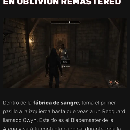
EN OBLIVION REMASTERED
Dentro de la
fábrica de sangre
, toma el primer
pasillo a la izquierda hasta que veas a un Redguard
llamado Owyn. Este tío es el Blademaster de la
Arena y será tu contacto principal durante toda la