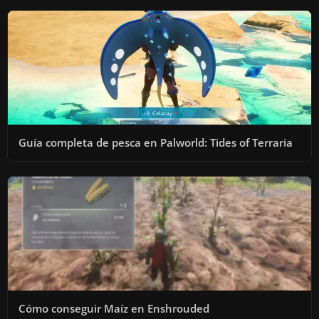
Guía completa de pesca en Palworld: Tides of Terraria
Cómo conseguir Maíz en Enshrouded