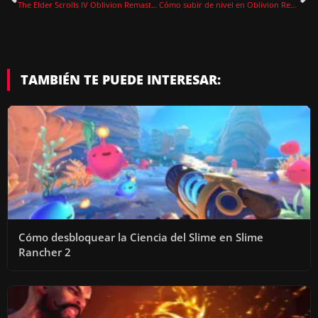
The Elder Scrolls IV Oblivion Remastered ya disponible con Unreal Engine 5, edición Deluxe y mejoras
Cómo subir de nivel en Oblivion Remastered
TAMBIÉN TE PUEDE INTERESAR:
Cómo desbloquear la Ciencia del Slime en Slime
Rancher 2