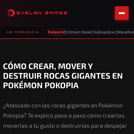
Palworld
Crimson Desert
Subnautica 2
Maratho
EN TENDENCIA
CÓMO CREAR, MOVER Y
DESTRUIR ROCAS GIGANTES EN
POKÉMON POKOPIA
¿Atascado con las rocas gigantes en Pokémon
Pokopia? Te explico paso a paso cómo crearlas,
moverlas a tu gusto o destruirlas para despejar