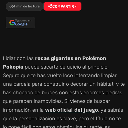
4 min de lectura
COMPARTIR
Síguenos en
Google
Lidiar con las
rocas gigantes en Pokémon
Pokopia
puede sacarte de quicio al principio.
Seguro que te has vuelto loco intentando limpiar
una parcela para construir o decorar un hábitat, y te
has chocado de bruces con estas enormes piedras
que parecen inamovibles. Si vienes de buscar
web oficial del juego
información en la
, ya sabrás
que la personalización es clave, pero el título no te
lo pone fácil con estos obstáculos durante las