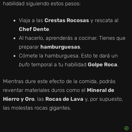
D
habilidad siguiendo estos pasos:
E
Viaja a las
Crestas Rocosas
y rescata al
Chef Dente
.
O
Al hacerlo, aprenderás a cocinar. Tienes que
preparar
hamburguesas
.
Cómete la hamburguesa. Esto te dará un
bufo
temporal a tu habilidad
Golpe Roca
.
Mientras dure este efecto de la comida, podrás
reventar materiales duros como el
Mineral de
Hierro y Oro
, las
Rocas de Lava
y, por supuesto,
las molestas rocas gigantes.