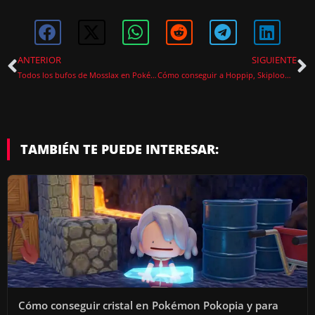
ANTERIOR
SIGUIENTE
Todos los bufos de Mosslax en Pokémon Pokopia y cómo conseguirlos
Cómo conseguir a Hoppip, Skiploom y Jumpluff en Pokémon Pokopia
TAMBIÉN TE PUEDE INTERESAR:
Cómo conseguir cristal en Pokémon Pokopia y para