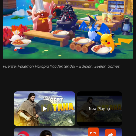
Fuente: Pokémon Pokopia (Vía Nintendo) – Edición: Evelon Games
×
Now Playing
PLAY VIDEO
×