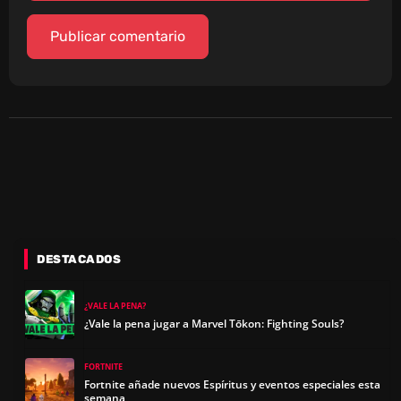
DESTACADOS
¿VALE LA PENA?
¿Vale la pena jugar a Marvel Tōkon: Fighting Souls?
FORTNITE
Fortnite añade nuevos Espíritus y eventos especiales esta
semana