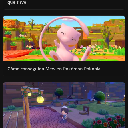
qué sirve
Cómo conseguir a Mew en Pokémon Pokopia