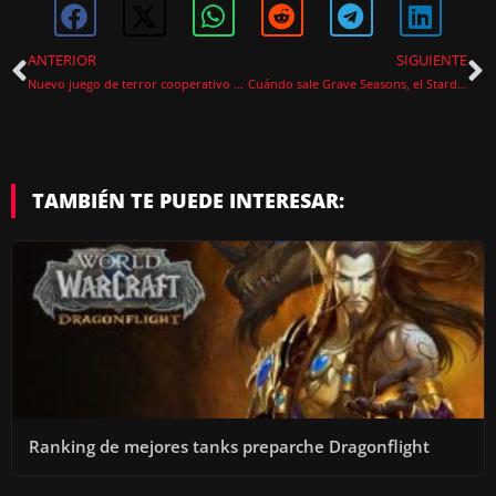
ANTERIOR
SIGUIENTE
Nuevo juego de terror cooperativo en steam mezcla phasmophobia y lethal company
Cuándo sale Grave Seasons, el Stardew Valley con un asesino en serie
TAMBIÉN TE PUEDE INTERESAR:
Ranking de mejores tanks preparche Dragonflight