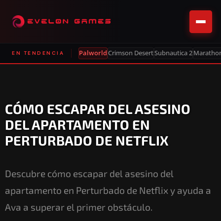
Palworld
Crimson Desert
Subnautica 2
Maratho
EN TENDENCIA
CÓMO ESCAPAR DEL ASESINO
DEL APARTAMENTO EN
PERTURBADO DE NETFLIX
Descubre cómo escapar del asesino del
apartamento en Perturbado de Netflix y ayuda a
Ava a superar el primer obstáculo.