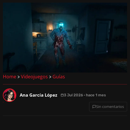
Home
Videojuegos
Guías
>
>
Ana García López
3 Jul 2026 · hace 1 mes
Sin comentarios