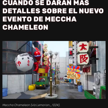
CUÁNDO SE DARÁN MÁS
DETALLES SOBRE EL NUEVO
EVENTO DE MECCHA
CHAMELEON
Meccha Chameleon (vía Lemorion_1224).