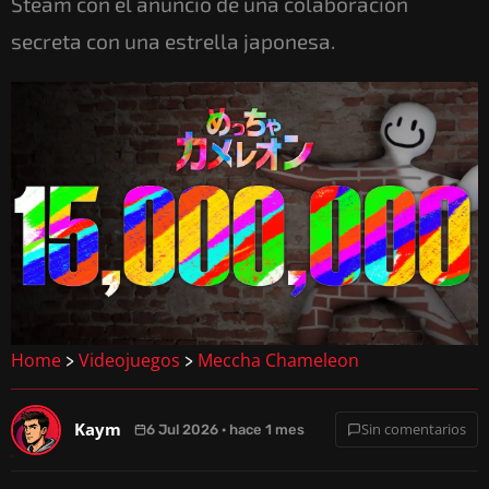
Steam con el anuncio de una colaboración
secreta con una estrella japonesa.
Home
Videojuegos
Meccha Chameleon
>
>
Kaym
Sin comentarios
6 Jul 2026 · hace 1 mes