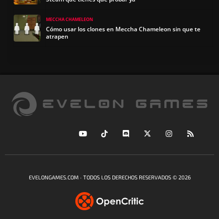
MECCHA CHAMELEON
Cómo usar los clones en Meccha Chameleon sin que te
atrapen
EVELONGAMES.COM · TODOS LOS DERECHOS RESERVADOS © 2026