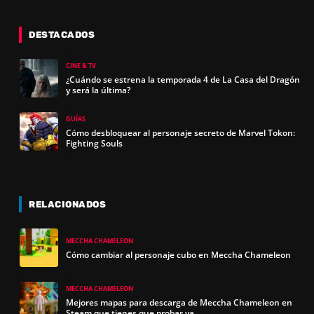
DESTACADOS
CINE & TV
¿Cuándo se estrena la temporada 4 de La Casa del Dragón
y será la última?
GUÍAS
Cómo desbloquear al personaje secreto de Marvel Tokon:
Fighting Souls
RELACIONADOS
MECCHA CHAMELEON
Cómo cambiar al personaje cubo en Meccha Chameleon
MECCHA CHAMELEON
Mejores mapas para descarga de Meccha Chameleon en
Steam que tienes que probar ya