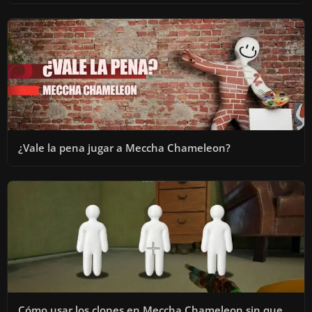
¿Vale la pena jugar a Meccha Chameleon?
Cómo usar los clones en Meccha Chameleon sin que