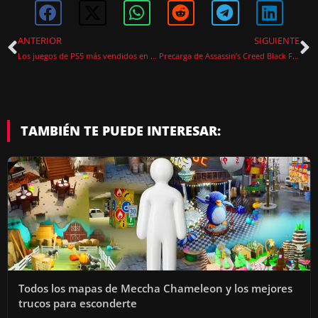
ANTERIOR
SIGUIENTE
Los juegos de PS5 más vendidos en 2026: Resident Evil, 007 y las sorpresas del mercado
Precarga de Assassin’s Creed Black Flag Resynced, fecha, hora y tamaño de descarga
TAMBIÉN TE PUEDE INTERESAR:
Todos los mapas de Meccha Chameleon y los mejores
trucos para esconderte