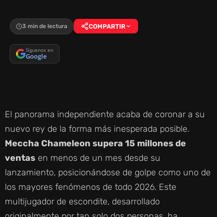
3 min de lectura
COMPARTIR
Síguenos en
Google
El panorama independiente acaba de coronar a su
nuevo rey de la forma más inesperada posible.
Meccha Chameleon supera 15 millones de
ventas
en menos de un mes desde su
lanzamiento, posicionándose de golpe como uno de
los mayores fenómenos de todo 2026. Este
multijugador de escondite, desarrollado
originalmente por tan solo dos personas, ha