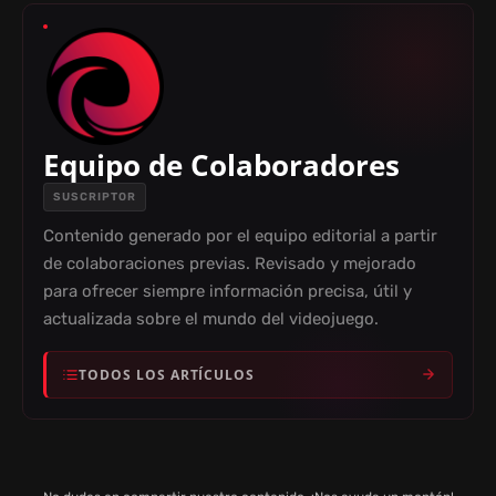
D
E
O
Equipo de Colaboradores
SUSCRIPTOR
Contenido generado por el equipo editorial a partir
de colaboraciones previas. Revisado y mejorado
para ofrecer siempre información precisa, útil y
actualizada sobre el mundo del videojuego.
TODOS LOS ARTÍCULOS