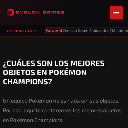
Palworld
Crimson Desert
Subnautica 2
Maratho
EN TENDENCIA
¿CUÁLES SON LOS MEJORES
OBJETOS EN POKÉMON
CHAMPIONS?
Un equipo Pokémon no es nada sin sus objetos.
Por eso, aquí te contaremos los mejores objetos
en Pokémon Champions.