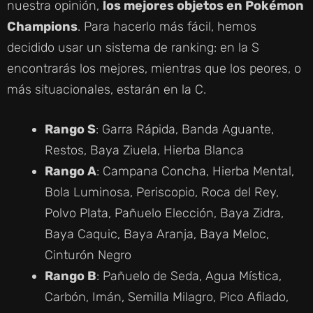
nuestra opinión,
los mejores objetos en Pokémon
Champions
. Para hacerlo más fácil, hemos
decidido usar un sistema de ranking: en la S
encontrarás los mejores, mientras que los peores, o
más situacionales, estarán en la C.
Rango S
: Garra Rápida, Banda Aguante,
Restos, Baya Ziuela, Hierba Blanca
Rango A
: Campana Concha, Hierba Mental,
Bola Luminosa, Periscopio, Roca del Rey,
Polvo Plata, Pañuelo Elección, Baya Zidra,
Baya Caquic, Baya Aranja, Baya Meloc,
Cinturón Negro
Rango B
: Pañuelo de Seda, Agua Mística,
Carbón, Imán, Semilla Milagro, Pico Afilado,