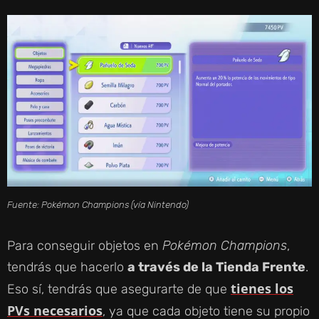
Fuente:
Pokémon Champions
(vía Nintendo)
Para conseguir objetos en
Pokémon Champions
,
tendrás que hacerlo
a través de la Tienda Frente
.
tienes los
Eso sí, tendrás que asegurarte de que
PVs necesarios
, ya que cada objeto tiene su propio