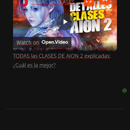
TODAS las CLASES DE AION 2 explicadas: ¿Cuál es la mejor?
P
Watch on
L
TODAS las CLASES DE AION 2 explicadas:
A
¿Cuál es la mejor?
Y
V
I