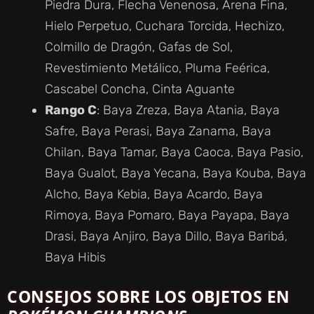
Piedra Dura, Flecha Venenosa, Arena Fina,
Hielo Perpetuo, Cuchara Torcida, Hechizo,
Colmillo de Dragón, Gafas de Sol,
Revestimiento Metálico, Pluma Feérica,
Cascabel Concha, Cinta Aguante
Rango C
: Baya Zreza, Baya Atania, Baya
Safre, Baya Perasi, Baya Zanama, Baya
Chilan, Baya Tamar, Baya Caoca, Baya Pasio,
Baya Gualot, Baya Yecana, Baya Kouba, Baya
Alcho, Baya Kebia, Baya Acardo, Baya
Rimoya, Baya Pomaro, Baya Payapa, Baya
Drasi, Baya Anjiro, Baya Dillo, Baya Baribá,
Baya Hibis
CONSEJOS SOBRE LOS OBJETOS EN