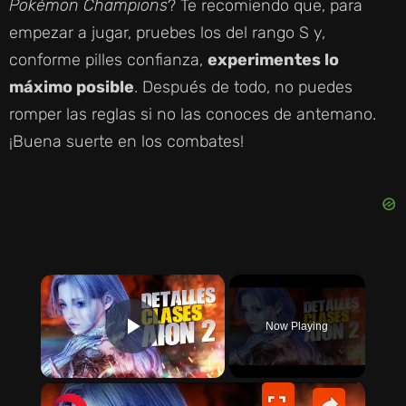
Pokémon Champions
? Te recomiendo que, para
empezar a jugar, pruebes los del rango S y,
conforme pilles confianza,
experimentes lo
máximo posible
. Después de todo, no puedes
romper las reglas si no las conoces de antemano.
¡Buena suerte en los combates!
×
Now Playing
PLAY VIDEO
×