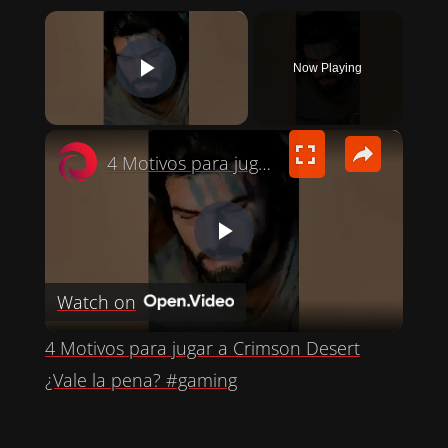
×
Now Playing
PLAY VIDEO
×
4 Motivos para jugar a Crimson Desert ¿Vale la pena? #gaming
P
Watch on
L
4 Motivos para jugar a Crimson Desert
A
¿Vale la pena? #gaming
Y