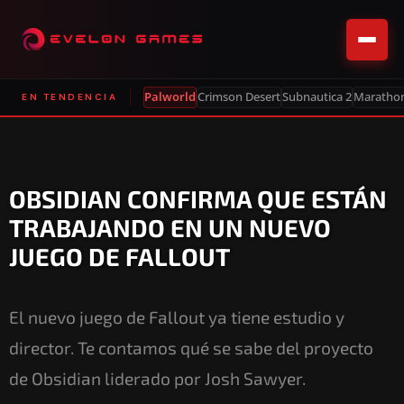
Palworld
Crimson Desert
Subnautica 2
Maratho
EN TENDENCIA
OBSIDIAN CONFIRMA QUE ESTÁN
TRABAJANDO EN UN NUEVO
JUEGO DE FALLOUT
El nuevo juego de Fallout ya tiene estudio y
director. Te contamos qué se sabe del proyecto
de Obsidian liderado por Josh Sawyer.