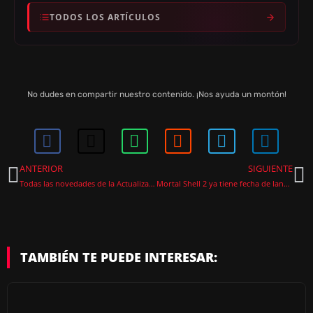
TODOS LOS ARTÍCULOS
No dudes en compartir nuestro contenido. ¡Nos ayuda un montón!
ANTERIOR
SIGUIENTE
Todas las novedades de la Actualización de Subnautica 2 de julio de 2026
Mortal Shell 2 ya tiene fecha de lanzamiento oficial y esquiva el caótico mes de septiembre
TAMBIÉN TE PUEDE INTERESAR: