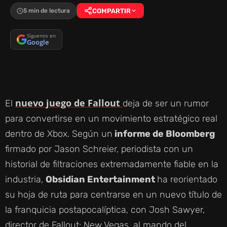
5 min de lectura
COMPARTIR
Síguenos en
Google
nuevo juego de Fallout
El
deja de ser un rumor
para convertirse en un movimiento estratégico real
dentro de Xbox. Según un
informe de Bloomberg
firmado por Jason Schreier, periodista con un
historial de filtraciones extremadamente fiable en la
industria,
Obsidian Entertainment
ha reorientado
su hoja de ruta para centrarse en un nuevo título de
la franquicia postapocalíptica, con Josh Sawyer,
director de Fallout: New Vegas, al mando del