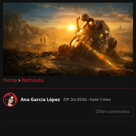
Home
Bethesda
>
Ana García López
9 Jul 2026 · hace 1 mes
Sin comentarios