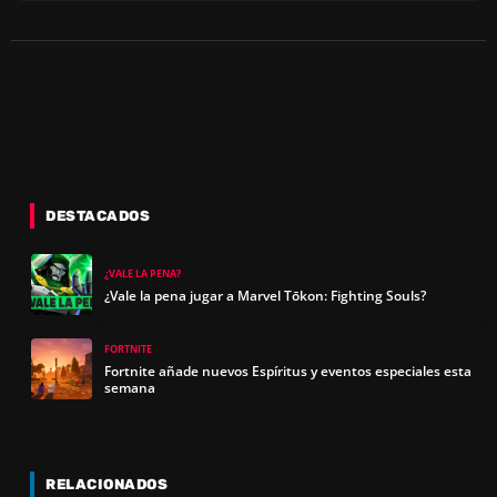
DESTACADOS
¿VALE LA PENA?
¿Vale la pena jugar a Marvel Tōkon: Fighting Souls?
FORTNITE
Fortnite añade nuevos Espíritus y eventos especiales esta
semana
RELACIONADOS