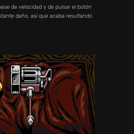
base de velocidad y de pulsar el botón
astante daño, así que acaba resultando