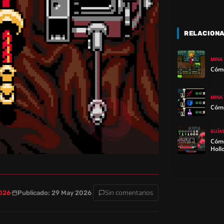
RELACION
MINA
Cómo
MINA
Cómo
GUÍA
Cómo
Holl
Sin comentarios
2026
Publicado: 29 May 2026