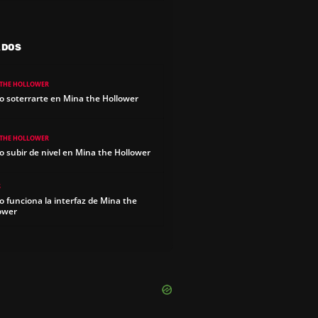
ADOS
 THE HOLLOWER
 soterrarte en Mina the Hollower
 THE HOLLOWER
 subir de nivel en Mina the Hollower
S
 funciona la interfaz de Mina the
ower