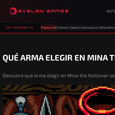
NOT
Palworld
Crimson Desert
Subnautica 2
Maratho
EN TENDENCIA
QUÉ ARMA ELEGIR EN MINA 
Descubre qué arma elegir en Mina the Hollower se