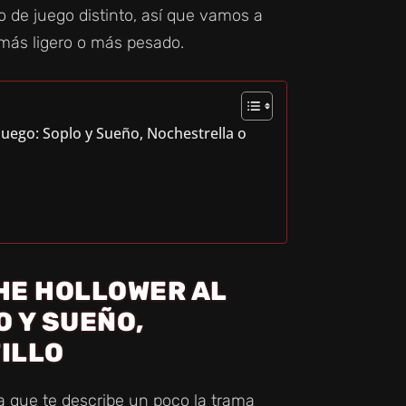
o de juego distinto, así que vamos a
 más ligero o más pesado.
juego: Soplo y Sueño, Nochestrella o
THE HOLLOWER AL
O Y SUEÑO,
ILLO
a que te describe un poco la trama