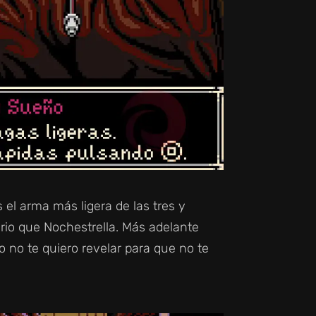
 el arma más ligera de las tres y
ario que Nochestrella. Más adelante
o no te quiero revelar para que no te