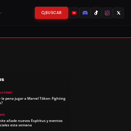
BUSCAR
OS
 LA PENA?
e la pena jugar a Marvel Tōkon: Fighting
s?
NITE
nite añade nuevos Espíritus y eventos
ciales esta semana