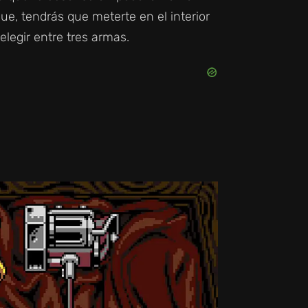
que, tendrás que meterte en el interior
legir entre tres armas.