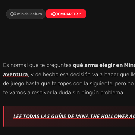
3 min de lectura
COMPARTIR
Es normal que te preguntes
qué arma elegir en Min
aventura
, y de hecho esa decisión va a hacer que 
de juego hasta que te topes con la siguiente, pero 
te vamos a resolver la duda sin ningún problema.
LEE TODAS LAS GUÍAS DE MINA THE HOLLOWER A