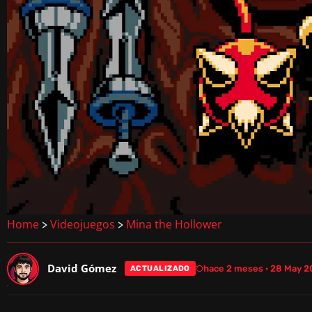
Home
Videojuegos
Mina the Hollower
>
>
David Gómez
hace 2 meses · 28 May 
ACTUALIZADO