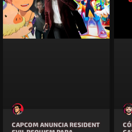
CAPCOM ANUNCIA RESIDENT
CÓ
EVIL REQUIEM PARA
CA