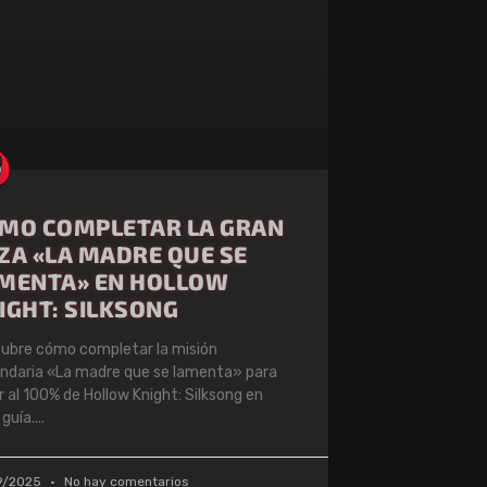
MO COMPLETAR LA GRAN
ZA «LA MADRE QUE SE
MENTA» EN HOLLOW
IGHT: SILKSONG
ubre cómo completar la misión
ndaria «La madre que se lamenta» para
ar al 100% de Hollow Knight: Silksong en
 guía.
9/2025
No hay comentarios