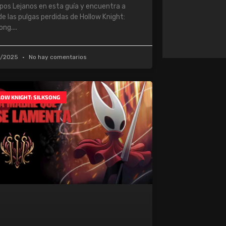
os Lejanos en esta guía y encuentra a
de las pulgas perdidas de Hollow Knight:
song.
9/2025
No hay comentarios
OW KNIGHT: SILKSONG