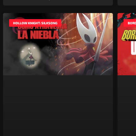
HOLLOW KNIGHT: SILKSONG
BORD