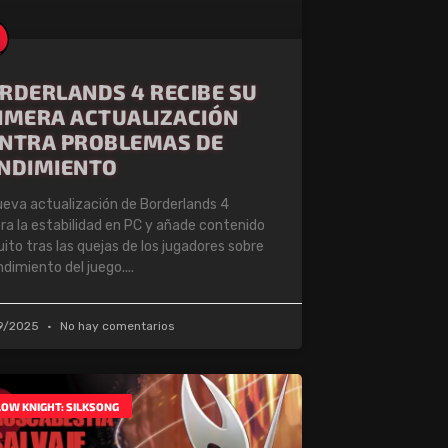
RDERLANDS 4 RECIBE SU
IMERA ACTUALIZACIÓN
NTRA PROBLEMAS DE
NDIMIENTO
ueva actualización de Borderlands 4
ra la estabilidad en PC y añade contenido
uito tras las quejas de los jugadores sobre
endimiento del juego.
9/2025
No hay comentarios
OW KNIGHT: SILKSONG