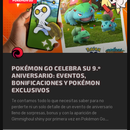
POKÉMON GO
POKÉMON GO CELEBRA SU 9.º
ANIVERSARIO: EVENTOS,
BONIFICACIONES Y POKÉMON
EXCLUSIVOS
Te contamos todo lo que necesitas saber para no
perderte ni un solo detalle de un evento de aniversario
lleno de sorpresas, bonus y con la aparición de
Gimmighoul shiny por primera vez en Pokémon Go.