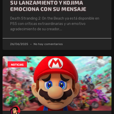
SU LANZAMIENTO Y KOJIMA
EMOCIONA CON SU MENSAJE
Death Stranding 2: On the Beach ya está disponible en
PS5 con críticas extraordinarias y un emotivo
agradecimiento de su creador.
26/06/2025
No hay comentarios
NOTICIAS