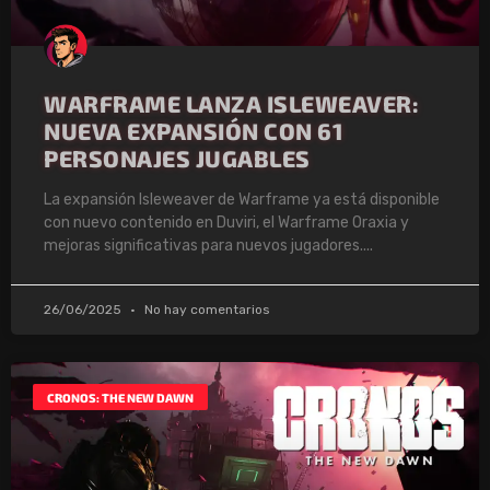
WARFRAME LANZA ISLEWEAVER:
NUEVA EXPANSIÓN CON 61
PERSONAJES JUGABLES
La expansión Isleweaver de Warframe ya está disponible
con nuevo contenido en Duviri, el Warframe Oraxia y
mejoras significativas para nuevos jugadores.
26/06/2025
No hay comentarios
CRONOS: THE NEW DAWN