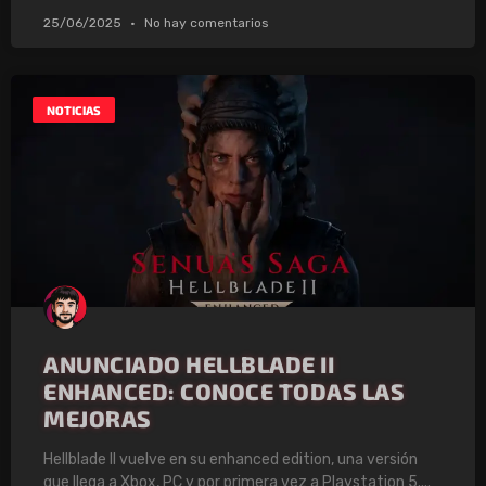
25/06/2025
No hay comentarios
NOTICIAS
ANUNCIADO HELLBLADE II
ENHANCED: CONOCE TODAS LAS
MEJORAS
Hellblade II vuelve en su enhanced edition, una versión
que llega a Xbox, PC y por primera vez a Playstation 5.