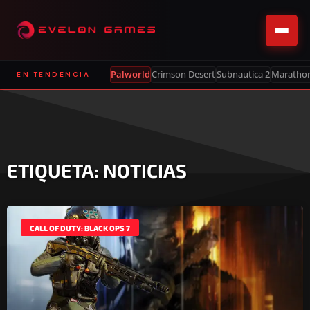
Palworld
Crimson Desert
Subnautica 2
Maratho
EN TENDENCIA
ETIQUETA: NOTICIAS
CALL OF DUTY: BLACK OPS 7