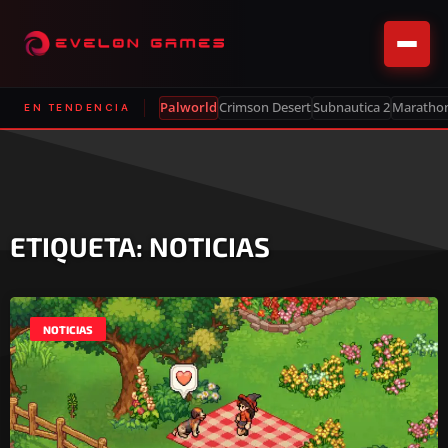
Palworld
Crimson Desert
Subnautica 2
Maratho
EN TENDENCIA
ETIQUETA: NOTICIAS
NOTICIAS