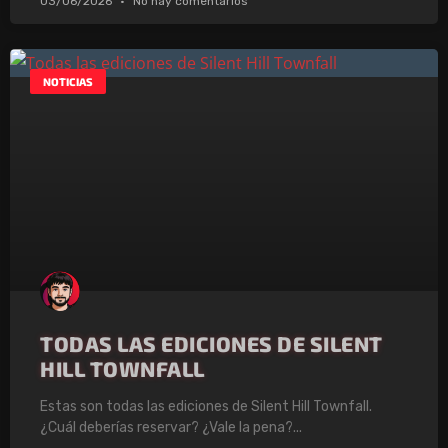
03/06/2026
No hay comentarios
NOTICIAS
TODAS LAS EDICIONES DE SILENT
HILL TOWNFALL
Estas son todas las ediciones de Silent Hill Townfall.
¿Cuál deberías reservar? ¿Vale la pena?