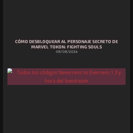
CÓMO DESBLOQUEAR AL PERSONAJE SECRETO DE
MARVEL TOKON: FIGHTING SOULS
08/08/2026