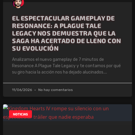
EL ESPECTACULAR GAMEPLAY DE
RESONANCE: A PLAGUE TALE
LEGACY NOS DEMUESTRA QUE LA
SAGA HA ACERTADO DE LLENO CON
SU EVOLUCIÓN
Analizamos el nuevo gameplay de 7 minutos de
Resonance A Plague Tale Legacy y te contamos por qué
su giro hacia la acción nos ha dejado alucinados.
11/06/2026
No hay comentarios
NOTICIAS