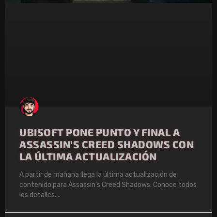
UBISOFT PONE PUNTO Y FINAL A
ASSASSIN’S CREED SHADOWS CON
LA ÚLTIMA ACTUALIZACIÓN
A partir de mañana llega la última actualización de
contenido para Assassin’s Creed Shadows. Conoce todos
los detalles.