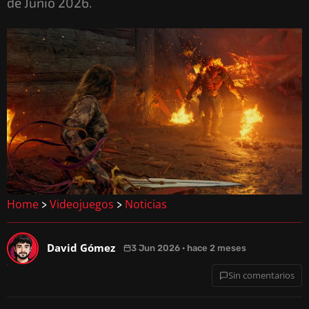
de Junio 2026.
Home
Videojuegos
Noticias
>
>
David Gómez
3 Jun 2026 · hace 2 meses
Sin comentarios