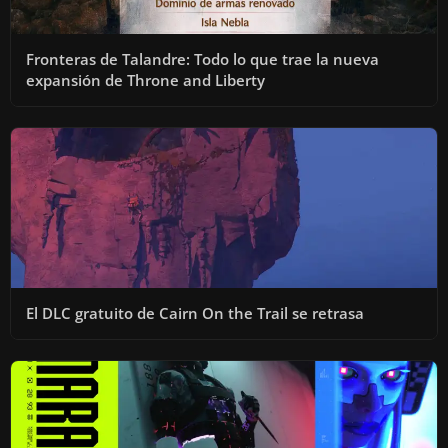
Fronteras de Talandre: Todo lo que trae la nueva
expansión de Throne and Liberty
El DLC gratuito de Cairn On the Trail se retrasa