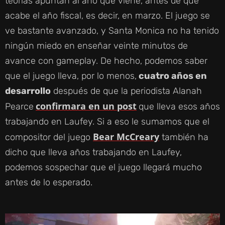
teorías apuntan al año que viene, antes de que
acabe el año fiscal, es decir, en marzo. El juego se
ve bastante avanzado, y Santa Monica no ha tenido
ningún miedo en enseñar veinte minutos de
avance con gameplay. De hecho, podemos saber
que el juego lleva, por lo menos,
cuatro años en
desarrollo
después de que la periodista Alanah
confirmara en un post
Pearce
que lleva esos años
trabajando en Laufey. Si a eso le sumamos que el
Bear McCreary
compositor del juego
también ha
dicho que lleva años trabajando en Laufey,
podemos sospechar que el juego llegará mucho
antes de lo esperado.