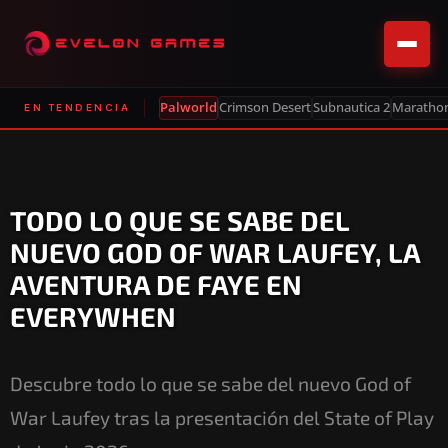
Palworld
Crimson Desert
Subnautica 2
Maratho
EN TENDENCIA
TODO LO QUE SE SABE DEL
NUEVO GOD OF WAR LAUFEY, LA
AVENTURA DE FAYE EN
EVERYWHEN
Descubre todo lo que se sabe del nuevo God of
War Laufey tras la presentación del State of Play