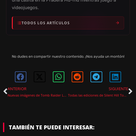
videojuegos.
TODOS LOS ARTÍCULOS
No dudes en compartir nuestro contenido. ¡Nos ayuda un montón!
ANTERIOR
SIGUIENTE
Nuevas imágenes de Tomb Raider Legacy of Atlantis aparecen en la PS Store antes del State of Play
Todas las ediciones de Silent Hill Townfall
TAMBIÉN TE PUEDE INTERESAR: