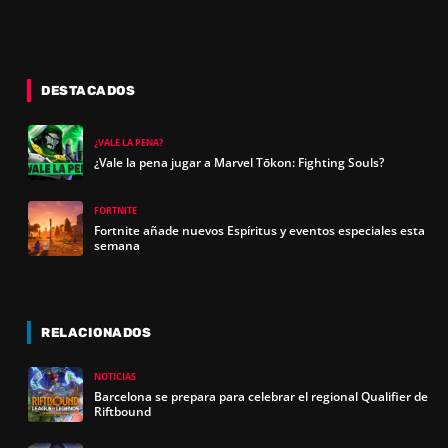
DESTACADOS
¿VALE LA PENA?
¿Vale la pena jugar a Marvel Tōkon: Fighting Souls?
FORTNITE
Fortnite añade nuevos Espíritus y eventos especiales esta
semana
RELACIONADOS
NOTICIAS
Barcelona se prepara para celebrar el regional Qualifier de
Riftbound