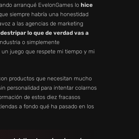
uando arranqué EvelonGames lo
hice
s que siempre habría una honestidad
tavoz a las agencias de marketing
 destripar lo que de verdad vas a
 industria o simplemente
s un juego que respete mi tiempo y mi
con productos que necesitan mucho
in personalidad para intentar colarnos
formación de estos diez fracasos
iendas a fondo qué ha pasado en los