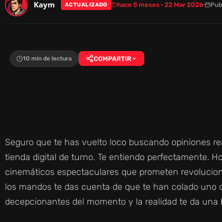
Kaym
hace 5 meses · 22 Mar 2026
Pub
ACTUALIZADO
10 min de lectura
COMPARTIR
Seguro que te has vuelto loco buscando opiniones rea
tienda digital de turno. Te entiendo perfectamente. 
cinemáticos espectaculares que prometen revolucion
los mandos te das cuenta de que te han colado uno 
decepcionantes del momento y la realidad te da una