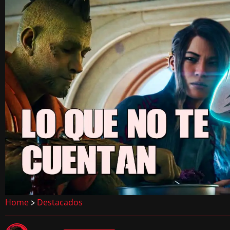
Home
Destacados
>