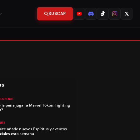
BUSCAR
OS
 LA PENA?
e la pena jugar a Marvel Tōkon: Fighting
s?
NITE
nite añade nuevos Espíritus y eventos
ciales esta semana