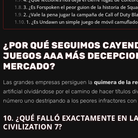
3. ¿Es Forspoken el peor guion de la historia de Squa
2. ¿Vale la pena jugar la campaña de Call of Duty Bl
1. ¿Es Undawn un simple juego de móvil camuflado
¿POR QUÉ SEGUIMOS CAYEND
JUEGOS AAA MÁS DECEPCIO
MERCADO?
Las grandes empresas persiguen la
quimera de la r
artificial olvidándose por el camino de hacer títulos di
número uno destripando a los peores infractores con t
10. ¿QUÉ FALLÓ EXACTAMENTE EN LA
CIVILIZATION 7?