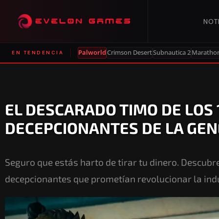
NOT
Palworld
Crimson Desert
Subnautica 2
Maratho
EN TENDENCIA
EL DESCARADO TIMO DE LOS 
DECEPCIONANTES DE LA GE
Seguro que estás harto de tirar tu dinero. Descub
decepcionantes que prometían revolucionar la indu