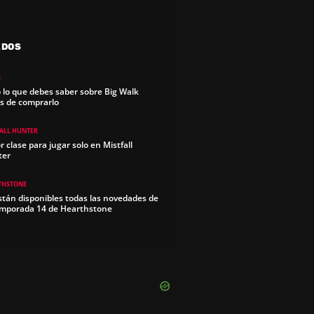
ADOS
S
 lo que debes saber sobre Big Walk
s de comprarlo
FALL HUNTER
r clase para jugar solo en Mistfall
ter
THSTONE
stán disponibles todas las novedades de
emporada 14 de Hearthstone