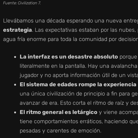
Fuente: Civilization 7.
Llevábamos una década esperando una nueva entreg
estrategia
. Las expectativas estaban por las nubes, 
agua fría enorme para toda la comunidad por decisio
La interfaz es un desastre absoluto
porque 
literalmente en la pantalla. Hay una avalancha
jugador y no aporta información útil de un vist
El sistema de edades rompe la experiencia
una única civilización de principio a fin para g
avanzar de era. Esto corta el ritmo de raíz y de
El ritmo general es letárgico
y viene acompañ
tiene comportamientos erráticos, haciendo que 
pesadas y carentes de emoción.