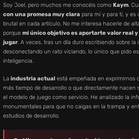
Soy Joel, pero muchos me conocéis como
Kaym
. C
con una promesa muy clara
para mí y para ti, y e
brutal en cada artículo. No me interesa hacerle de al
porque
mi único objetivo es aportarte valor real y
jugar
. A veces, tras un día duro escribiendo sobre la
desconectando un rato viciando, lo único que pido e
inteligencia.
La
industria actual
está empeñada en exprimirnos 
más tiempo de desarrollo o que directamente nacen s
el modelo de juego como servicio. He analizado la in
monumentales para que no caigas en la trampa y ent
estudios de desarrollo.