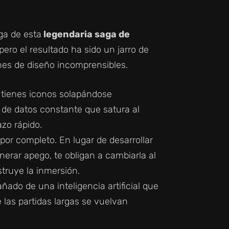
a de esta
legendaria saga de
pero el resultado ha sido un jarro de
nes de diseño incomprensibles.
tienes iconos solapándose
 de datos constante que satura al
azo rápido.
por completo. En lugar de desarrollar
enerar apego, te obligan a cambiarla al
struye la inmersión.
ado de una inteligencia artificial que
las partidas largas se vuelvan