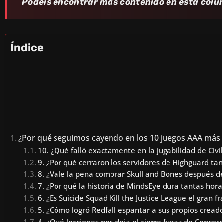
Podéis encontrar más contenido en esta colu
Índice
¿Por qué seguimos cayendo en los 10 juegos AAA más
10. ¿Qué falló exactamente en la jugabilidad de Civil
9. ¿Por qué cerraron los servidores de Highguard ta
8. ¿Vale la pena comprar Skull and Bones después d
7. ¿Por qué la historia de MindsEye dura tantas horas
6. ¿Es Suicide Squad Kill the Justice League el gran 
5. ¿Cómo logró Redfall espantar a sus propios cread
4. ¿Qué lecciones nos deja el cierre fugaz de Concor