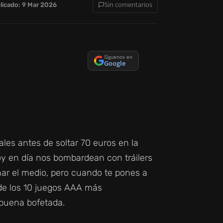
Sin comentarios
licado: 9 Mar 2026
Síguenos en
Google
les antes de soltar 70 euros en la
Hoy en día nos bombardean con tráilers
ar el medio, pero cuando te pones a
de los 10 juegos AAA más
 buena bofetada.