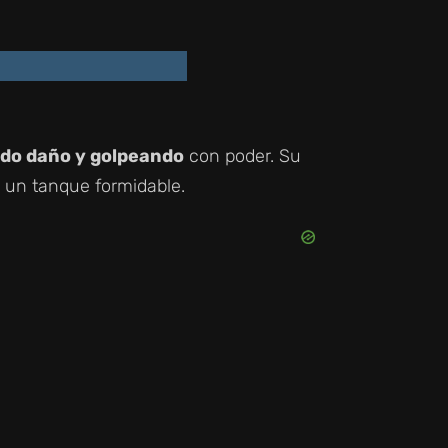
do daño y golpeando
con poder. Su
n un tanque formidable.