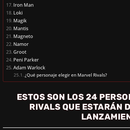
Iron Man
Loki
Magik
Mantis
Magneto
Namor
Groot
Peni Parker
Adam Warlock
¿Qué personaje elegir en Marvel Rivals?
ESTOS SON LOS 24 PERS
RIVALS QUE ESTARÁN 
LANZAMIE