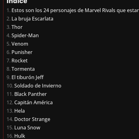
Índice
Estos son los 24 personajes de Marvel Rivals que esta
La bruja Escarlata
Thor
Spider-Man
Venom
Punisher
Rocket
Tormenta
El tiburón Jeff
Soldado de Invierno
Black Panther
Capitán América
Hela
Doctor Strange
Luna Snow
Hulk