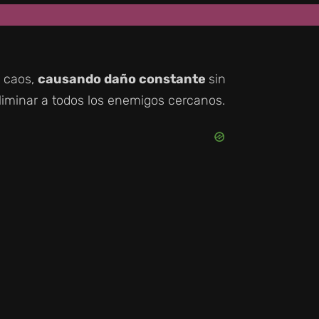
l caos,
causando daño constante
sin
eliminar a todos los enemigos cercanos.