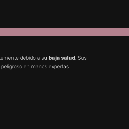
entemente debido a su
baja salud
. Sus
 peligroso en manos expertas.