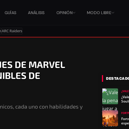
GUÍAS
ANÁLISIS
OPINIÓN
MODO LIBRE
n
ARC Raiders
JES DE MARVEL
IBLES DE
DESTACAD
¿VALE
¿Val
Soul
nicos, cada uno con habilidades y
FORT
Fort
espe