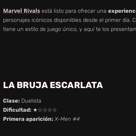
Marvel Rivals
está listo para ofrecer una
experienc
personajes icónicos disponibles desde el primer día. 
tiene un estilo de juego único, y aquí te los present
LA BRUJA ESCARLATA
Clase:
Duelista
Dificultad:
★☆☆☆☆
Primera aparición:
X-Men #4