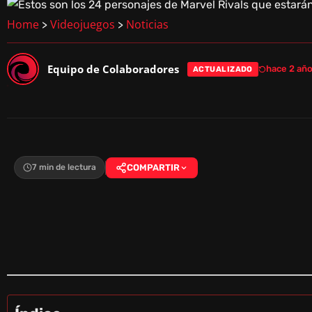
Home
Videojuegos
Noticias
>
>
Equipo de Colaboradores
hace 2 año
ACTUALIZADO
7 min de lectura
COMPARTIR