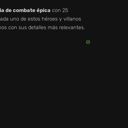
ia de combate épica
con 25
Cada uno de estos héroes y villanos
amos con sus detalles más relevantes.