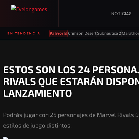
NOTICIAS
Palworld
Crimson Desert
Subnautica 2
Maratho
EN TENDENCIA
ESTOS SON LOS 24 PERSONA
RIVALS QUE ESTARÁN DISPON
LANZAMIENTO
Podrás jugar con 25 personajes de Marvel Rivals ú
estilos de juego distintos.