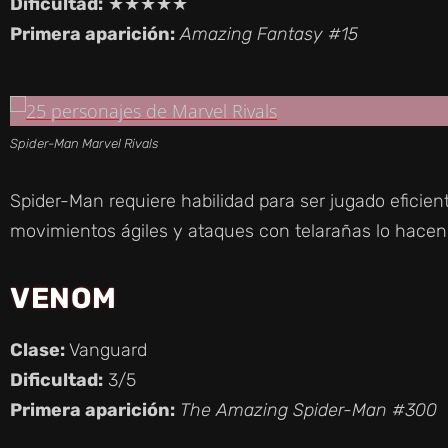
Dificultad:
★★★★★
Primera aparición:
Amazing Fantasy #15
Spider-Man Marvel Rivals
Spider-Man requiere habilidad para ser jugado efici
movimientos ágiles y ataques con telarañas lo hacen
VENOM
Clase:
Vanguard
Dificultad:
3/5
Primera aparición:
The Amazing Spider-Man #300