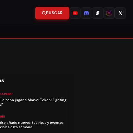
BUSCAR
OS
 LA PENA?
e la pena jugar a Marvel Tōkon: Fighting
s?
NITE
nite añade nuevos Espíritus y eventos
ciales esta semana