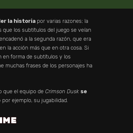
er la historia
por varias razones; la
 que los subtítulos del juego se veían
 encadenó a la segunda razón, que era
n la acción más que en otra cosa. Si
 en forma de subtítulos y los
me muchas frases de los personajes ha
o que el equipo de
Crimson Dusk
se
 por ejemplo, su jugabilidad.
IME