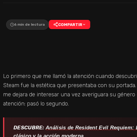
6 min de lectura
COMPARTIR
Lo primero que me llamó la atención cuando descubr
Steam fue la estética que presentaba con su portada.
me dejara de interesar una vez averiguara su género
atención: pasó lo segundo.
DESCUBRE:
Análisis de Resident Evil Requiem: L
clásico y la acción moderna