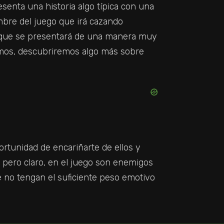
senta una historia algo típica con una
mbre del juego que irá cazando
 que se presentará de una manera muy
mos, descubriremos algo más sobre
rtunidad de encariñarte de ellos y
, pero claro, en el juego son enemigos
 no tengan el suficiente peso emotivo