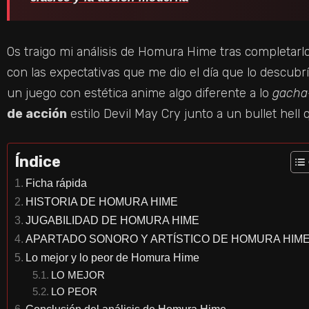
Os traigo mi análisis de Homura Hime tras completarl
con las expectativas que me dio el día que lo descu
un juego con estética anime algo diferente a lo
gacha
de acción
estilo Devil May Cry junto a un bullet hell
Índice
Ficha rápida
HISTORIA DE HOMURA HIME
JUGABILIDAD DE HOMURA HIME
APARTADO SONORO Y ARTÍSTICO DE HOMURA HIM
Lo mejor y lo peor de Homura Hime
LO MEJOR
LO PEOR
Conclusión del análisis de Homura Hime