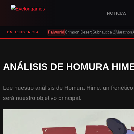
NOTICIAS
EN TENDENCIA
Palworld
Crimson Desert
Subnautica 2
Marathon
ANÁLISIS DE HOMURA HIM
Lee nuestro análisis de Homura Hime, un frenético
será nuestro objetivo principal.