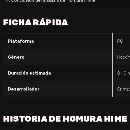
FICHA RÁPIDA
Plataforma
PC
Género
Hack’n
Duración estimada
8-10 
Desarrollador
Crims
HISTORIA DE HOMURA HIME