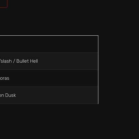
’slash / Bullet Hell
horas
on Dusk