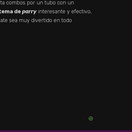
a combos por un tubo con un
stema de
parry
interesante y efectivo,
ate sea muy divertido en todo