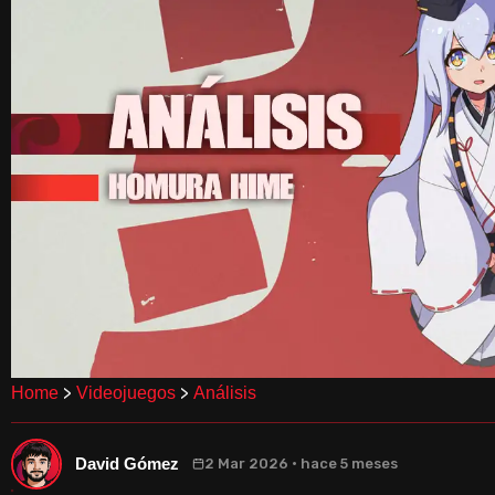
>
>
Home
Videojuegos
Análisis
David Gómez
2 Mar 2026 · hace 5 meses