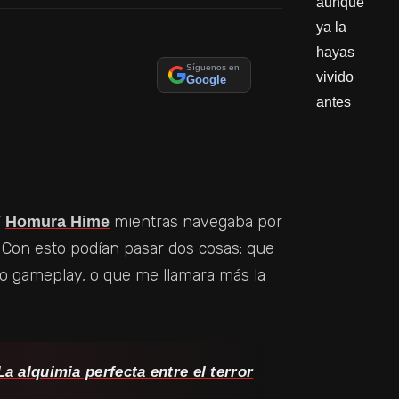
Síguenos en
Google
í
mientras navegaba por
Homura Hime
 Con esto podían pasar dos cosas: que
 o gameplay, o que me llamara más la
a alquimia perfecta entre el terror