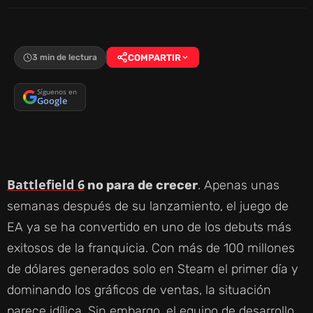
3 min de lectura
COMPARTIR
Síguenos en
Google
Battlefield 6
no para de crecer
. Apenas unas
semanas después de su lanzamiento, el juego de
EA ya se ha convertido en uno de los debuts más
exitosos de la franquicia. Con más de 100 millones
de dólares generados solo en Steam el primer día y
dominando los gráficos de ventas, la situación
parece idílica. Sin embargo, el equipo de desarrollo