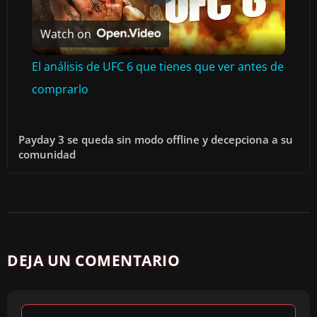
P
Watch on
L
El análisis de UFC 6 que tienes que ver antes de
A
comprarlo
Y
Payday 3 se queda sin modo offline y decepciona a su
comunidad
V
I
D
DEJA UN COMENTARIO
E