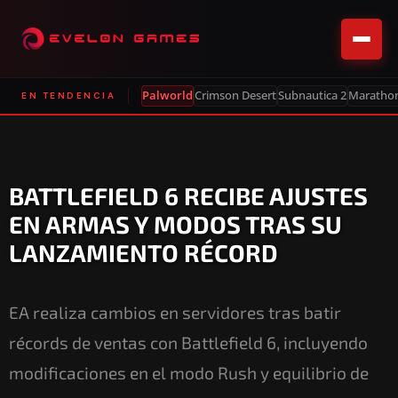
Palworld
Crimson Desert
Subnautica 2
Maratho
EN TENDENCIA
BATTLEFIELD 6 RECIBE AJUSTES
EN ARMAS Y MODOS TRAS SU
LANZAMIENTO RÉCORD
EA realiza cambios en servidores tras batir
récords de ventas con Battlefield 6, incluyendo
modificaciones en el modo Rush y equilibrio de