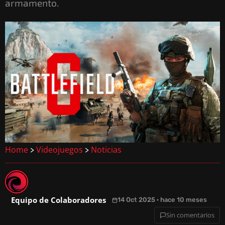
armamento.
Home
Videojuegos
Noticias
>
>
Equipo de Colaboradores
14 Oct 2025 · hace 10 meses
Sin comentarios