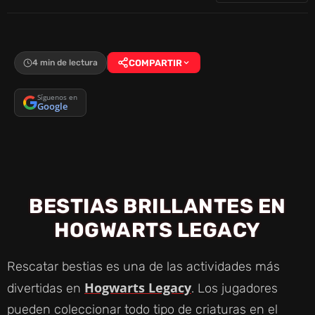
4 min de lectura
COMPARTIR
Síguenos en
Google
BESTIAS BRILLANTES EN
HOGWARTS LEGACY
Rescatar bestias es una de las actividades más
Hogwarts Legacy
divertidas en
. Los jugadores
pueden coleccionar todo tipo de criaturas en el