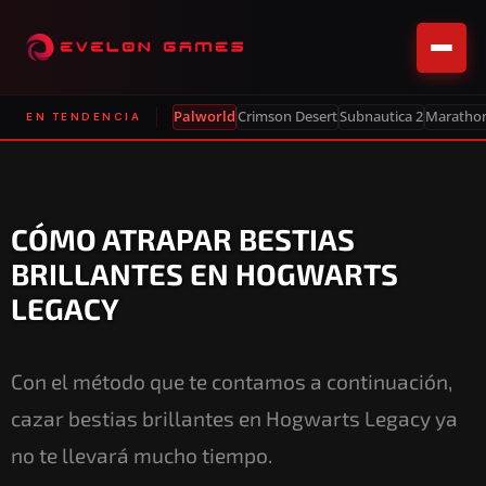
Palworld
Crimson Desert
Subnautica 2
Maratho
EN TENDENCIA
CÓMO ATRAPAR BESTIAS
BRILLANTES EN HOGWARTS
LEGACY
Con el método que te contamos a continuación,
cazar bestias brillantes en Hogwarts Legacy ya
no te llevará mucho tiempo.