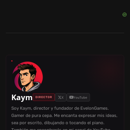
Kaym
X
YouTube
DIRECTOR
Soy Kaym, director y fundador de EvelonGames.
Gamer de pura cepa. Me encanta expresar mis ideas,
sea por escrito, dibujando o tocando el piano.
También me encontrarás en mi canal de YouTube.