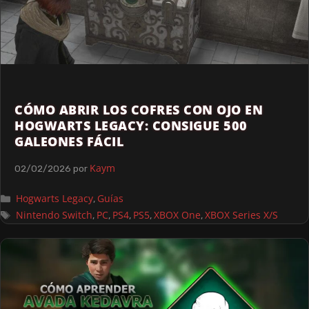
CÓMO ABRIR LOS COFRES CON OJO EN
HOGWARTS LEGACY: CONSIGUE 500
GALEONES FÁCIL
Kaym
02/02/2026
por
Hogwarts Legacy
Guías
,
Nintendo Switch
PC
PS4
PS5
XBOX One
XBOX Series X/S
,
,
,
,
,