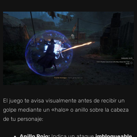
El juego te avisa visualmente antes de recibir un
golpe mediante un «halo» o anillo sobre la cabeza
de tu personaje:
Anillo Rojo:
Indica un ataque
imbloqueable
.