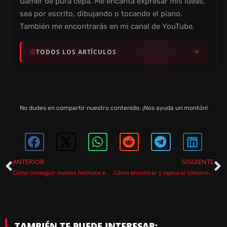
Gamer de pura cepa. Me encanta expresar mis ideas,
sea por escrito, dibujando o tocando el piano.
También me encontrarás en mi canal de YouTube.
TODOS LOS ARTÍCULOS
No dudes en compartir nuestro contenido. ¡Nos ayuda un montón!
ANTERIOR
SIGUIENTE
Cómo conseguir nuevos hechizos en Hogwarts Legacy
Cómo encontrar y capturar Unicornios en Hogwarts Legacy (Ubicación y Cría)
TAMBIÉN TE PUEDE INTERESAR: