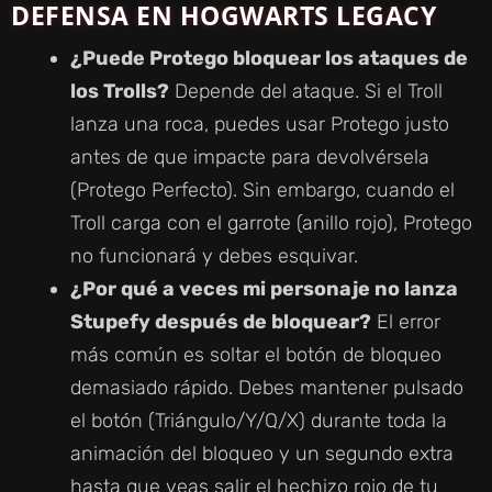
DEFENSA EN HOGWARTS LEGACY
¿Puede Protego bloquear los ataques de
los Trolls?
Depende del ataque. Si el Troll
lanza una roca, puedes usar Protego justo
antes de que impacte para devolvérsela
(Protego Perfecto). Sin embargo, cuando el
Troll carga con el garrote (anillo rojo), Protego
no funcionará y debes esquivar.
¿Por qué a veces mi personaje no lanza
Stupefy después de bloquear?
El error
más común es soltar el botón de bloqueo
demasiado rápido. Debes mantener pulsado
el botón (Triángulo/Y/Q/X) durante toda la
animación del bloqueo y un segundo extra
hasta que veas salir el hechizo rojo de tu