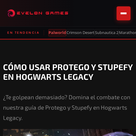
Palworld
Crimson Desert
Subnautica 2
Maratho
EN TENDENCIA
CÓMO USAR PROTEGO Y STUPEFY
EN HOGWARTS LEGACY
¿Te golpean demasiado? Domina el combate con
nuestra guía de Protego y Stupefy en Hogwarts
Legacy.