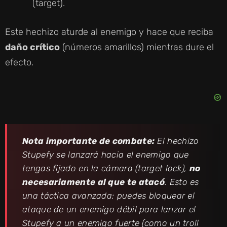
(target).
Este hechizo aturde al enemigo y hace que reciba
daño crítico
(números amarillos) mientras dure el
efecto.
Nota importante de combate:
El hechizo
Stupefy se lanzará hacia el enemigo que
tengas fijado en la cámara (
target lock
),
no
necesariamente al que te atacó
. Esto es
una táctica avanzada: puedes bloquear el
ataque de un enemigo débil para lanzar el
Stupefy a un enemigo fuerte (como un troll