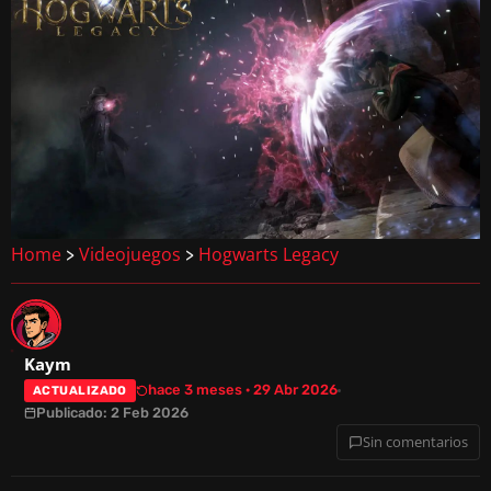
Home
Videojuegos
Hogwarts Legacy
>
>
Kaym
hace 3 meses · 29 Abr 2026
ACTUALIZADO
Publicado: 2 Feb 2026
Sin comentarios