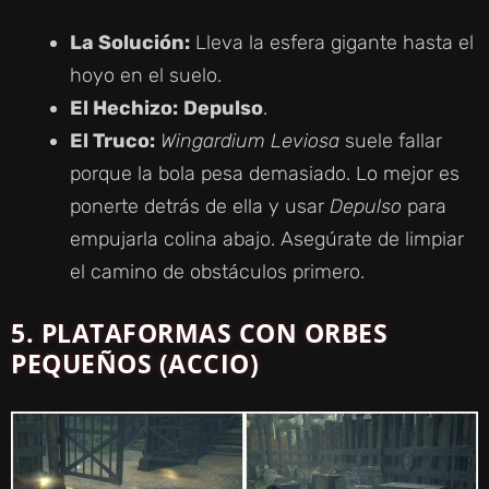
La Solución:
Lleva la esfera gigante hasta el
hoyo en el suelo.
El Hechizo:
Depulso
.
El Truco:
Wingardium Leviosa
suele fallar
porque la bola pesa demasiado. Lo mejor es
ponerte detrás de ella y usar
Depulso
para
empujarla colina abajo. Asegúrate de limpiar
el camino de obstáculos primero.
5.
PLATAFORMAS CON ORBES
PEQUEÑOS (ACCIO)