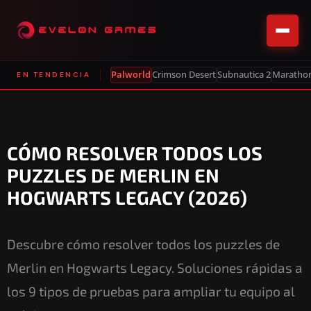
Palworld
Crimson Desert
Subnautica 2
Maratho
EN TENDENCIA
CÓMO RESOLVER TODOS LOS
PUZZLES DE MERLIN EN
HOGWARTS LEGACY (2026)
Descubre cómo resolver todos los puzzles de
Merlin en Hogwarts Legacy. Soluciones rápidas a
los 9 tipos de pruebas para ampliar tu equipo al