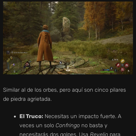
Similar al de los orbes, pero aquí son cinco pilares
de piedra agrietada.
El Truco:
Necesitas un impacto fuerte. A
veces un solo
Confringo
no basta y
necesitarás dos golpes. Usa
Revelio
para