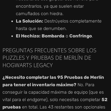
encontrarlos, ya que suelen estar
camuflados con hiedra.
La Solución:
Destrúyelos completamente
hasta que se derrumben.
El Hechizo:
Bombarda
o
Confringo
.
PREGUNTAS FRECUENTES SOBRE LOS
PUZZLES Y PRUEBAS DE MERLÍN DE
HOGWARTS LEGACY
¿Necesito completar las 95 Pruebas de Merlín
para tener el inventario máximo?
No. Para
conseguir la capacidad máxima de equipo (que es
vital para el
endgame
), solo necesitas completar
52
pruebas
en total. Las 43 restantes son opcionales