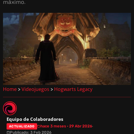
máximo.
Home
Videojuegos
Hogwarts Legacy
>
>
Equipo de Colaboradores
hace 3 meses · 29 Abr 2026
ACTUALIZADO
Publicado: 3 Feb 2026