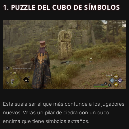
I
1.
PUZZLE DEL CUBO DE SÍMBOLOS
D
E
O
Este suele ser el que más confunde a los jugadores
nuevos. Verás un pilar de piedra con un cubo
encima que tiene símbolos extraños.