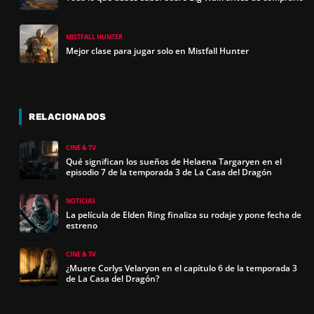
MISTFALL HUNTER
Mejor clase para jugar solo en Mistfall Hunter
RELACIONADOS
CINE & TV
Qué significan los sueños de Helaena Targaryen en el
episodio 7 de la temporada 3 de La Casa del Dragón
NOTICIAS
La película de Elden Ring finaliza su rodaje y pone fecha de
estreno
CINE & TV
¿Muere Corlys Velaryon en el capítulo 6 de la temporada 3
de La Casa del Dragón?