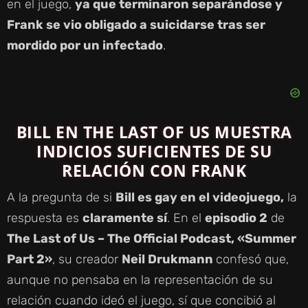
en el juego,
ya que terminaron separándose y
Frank se vio obligado a suicidarse tras ser
mordido por un infectado
.
BILL EN THE LAST OF US MUESTRA
INDICIOS SUFICIENTES DE SU
RELACIÓN CON FRANK
A la pregunta de si
Bill es gay en el videojuego,
la
respuesta es
claramente sí
. En el
episodio 2
de
The Last of Us – The Official Podcast, «Summer
Part 2»
, su creador
Neil Drukmann
confesó que,
aunque no pensaba en la representación de su
relación cuando ideó el juego, sí que concibió al