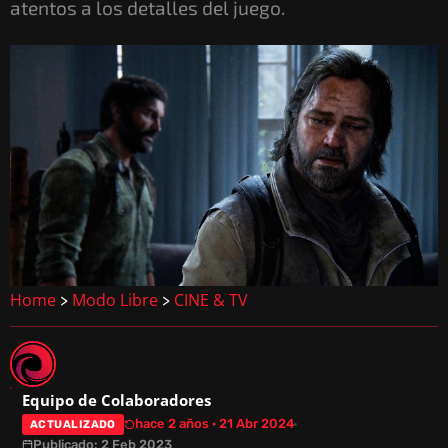
atentos a los detalles del juego.
Home
Modo Libre
CINE & TV
>
>
Equipo de Colaboradores
hace 2 años · 21 Abr 2024
ACTUALIZADO
Publicado: 2 Feb 2023