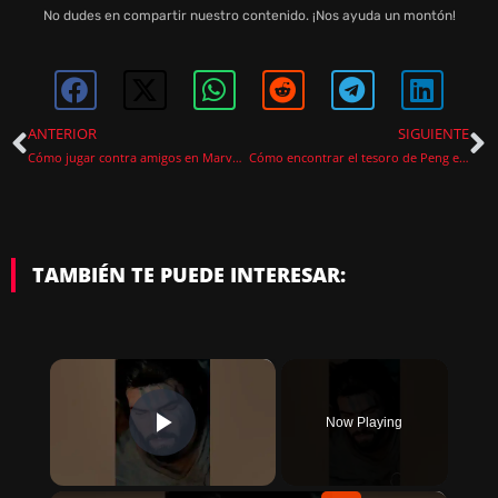
No dudes en compartir nuestro contenido. ¡Nos ayuda un montón!
ANTERIOR
SIGUIENTE
Cómo jugar contra amigos en Marvel Snap
Cómo encontrar el tesoro de Peng en Dead Space
TAMBIÉN TE PUEDE INTERESAR:
×
Now Playing
PLAY VIDEO