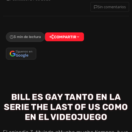
Sin comentarios
3 min de lectura
COMPARTIR
Síguenos en
Google
BILL ES GAY TANTO EN LA
SERIE THE LAST OF US COMO
EN EL VIDEOJUEGO