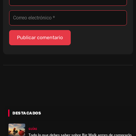
DESTACADOS
GUÍAS
Todo lo que debes saber sobre Big Walk antes de comprarlo