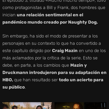
El episodio 3, titulado «Mucho mucho tiempo», tuvo
como protagonistas a Bill y Frank, dos hombres que
inician
una relación sentimental en el
pandémico mundo creado por Naughty Dog.
Sin embargo, ha sido el modo de presentar a los
personajes en su contexto lo que ha convertido a
este capítulo dirigido por
Craig Mazin
en uno de los
más aclamados por la crítica de la serie. Esto se
debe, en parte, a los cambios que
Mazin y
Druckmann introdujeron para su adaptación en
HBO,
que han resultado ser
todo un acierto para
su público
.