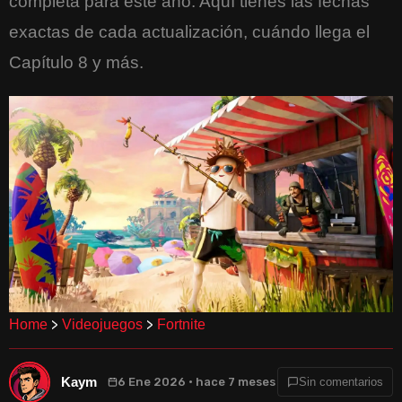
completa para este año. Aquí tienes las fechas
exactas de cada actualización, cuándo llega el
Capítulo 8 y más.
>
>
Home
Videojuegos
Fortnite
Kaym
6 Ene 2026 · hace 7 meses
Sin comentarios