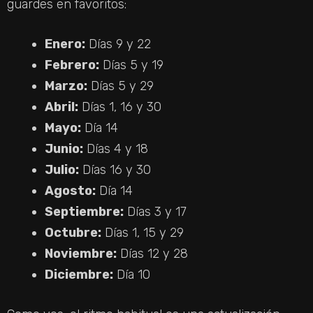
guardes en favoritos:
Enero:
Días 9 y 22
Febrero:
Días 5 y 19
Marzo:
Días 5 y 29
Abril:
Días 1, 16 y 30
Mayo:
Día 14
Junio:
Días 4 y 18
Julio:
Días 16 y 30
Agosto:
Día 14
Septiembre:
Días 3 y 17
Octubre:
Días 1, 15 y 29
Noviembre:
Días 12 y 28
Diciembre:
Día 10