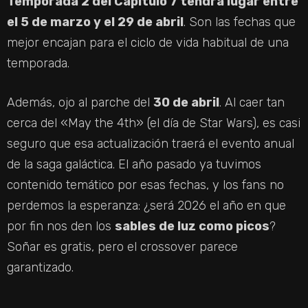
Temporada 2 del Capítulo 7 tendrá lugar entre
el 5 de marzo y el 29 de abril
. Son las fechas que
mejor encajan para el ciclo de vida habitual de una
temporada.
Además, ojo al parche del
30 de abril
. Al caer tan
cerca del «May the 4th» (el día de Star Wars), es casi
seguro que esa actualización traerá el evento anual
de la saga galáctica. El año pasado ya tuvimos
contenido temático por esas fechas, y los fans no
perdemos la esperanza: ¿será 2026 el año en que
por fin nos den los
sables de luz como picos
?
Soñar es gratis, pero el crossover parece
garantizado.