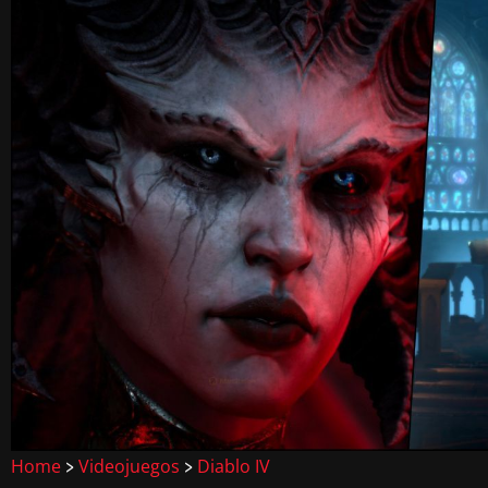
Home
Videojuegos
Diablo IV
>
>