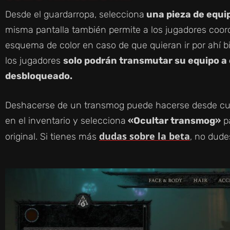
Desde el guardarropa, selecciona
una pieza de equip
misma pantalla también permite a los jugadores coor
esquema de color en caso de que quieran ir por ahí 
los jugadores
solo podrán transmutar su equipo a 
desbloqueado.
Deshacerse de un transmog puede hacerse desde cualq
en el inventario y selecciona
«Ocultar transmog»
pa
dudas sobre la beta
original. Si tienes más
, no dude