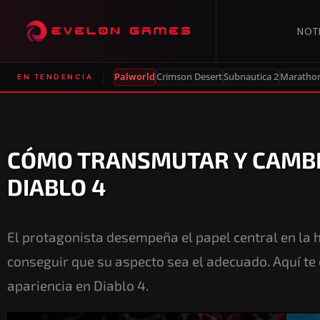
NOT
Palworld
Crimson Desert
Subnautica 2
Maratho
EN TENDENCIA
CÓMO TRANSMUTAR Y CAMBI
DIABLO 4
El protagonista desempeña el papel central en la h
conseguir que su aspecto sea el adecuado. Aquí 
apariencia en Diablo 4.