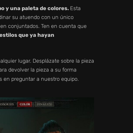
o y una paleta de colores.
Esta
dinar su atuendo con un único
bien conjuntados. Ten en cuenta que
estilos que ya hayan
uier lugar. Desplázate sobre la pieza
ra devolver la pieza a su forma
s en preguntar a nuestro equipo.