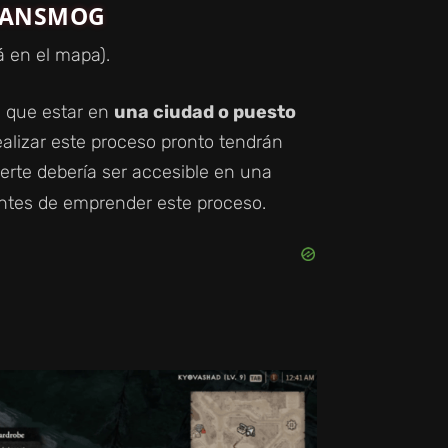
TRANSMOG
á en el mapa).
n que estar en
una ciudad o puesto
alizar este proceso pronto tendrán
uerte debería ser accesible en una
tes de emprender este proceso.