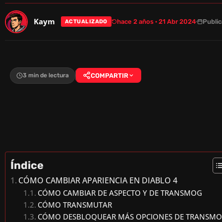
Kaym
hace 2 años · 21 Abr 2024
Publi
ACTUALIZADO
3 min de lectura
COMPARTIR
Índice
CÓMO CAMBIAR APARIENCIA EN DIABLO 4
CÓMO CAMBIAR DE ASPECTO Y DE TRANSMOG
CÓMO TRANSMUTAR
CÓMO DESBLOQUEAR MÁS OPCIONES DE TRANSM