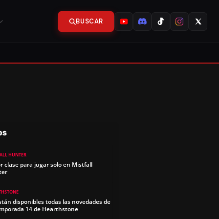
BUSCAR
OS
FALL HUNTER
r clase para jugar solo en Mistfall
ter
THSTONE
stán disponibles todas las novedades de
emporada 14 de Hearthstone