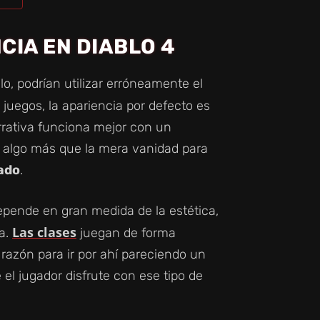
CIA EN DIABLO 4
o, podrían utilizar erróneamente el
uegos, la apariencia por defecto es
rrativa funciona mejor con un
 algo más que la mera vanidad para
uado
.
epende en gran medida de la estética,
Las clases
a.
juegan de forma
 razón para ir por ahí pareciendo un
l jugador disfrute con ese tipo de