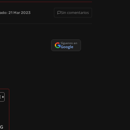
Sin comentarios
cado: 21 Mar 2023
Síguenos en
Google
OG