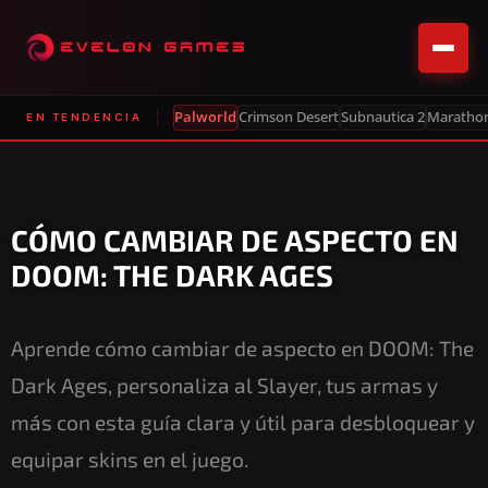
Palworld
Crimson Desert
Subnautica 2
Maratho
EN TENDENCIA
CÓMO CAMBIAR DE ASPECTO EN
DOOM: THE DARK AGES
Aprende cómo cambiar de aspecto en DOOM: The
Dark Ages, personaliza al Slayer, tus armas y
más con esta guía clara y útil para desbloquear y
equipar skins en el juego.