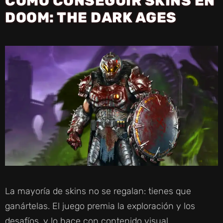
CÓMO CONSEGUIR SKINS EN
DOOM: THE DARK AGES
La mayoría de skins no se regalan: tienes que
ganártelas. El juego premia la exploración y los
desafíos, y lo hace con contenido visual