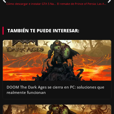
Cómo descargar e instalar GTA 5 NaturalVision Enhanced Mod paso a paso
El remake de Prince of Persia: Las Arenas del Tiempo llegará antes de abril de 2026
TAMBIÉN TE PUEDE INTERESAR:
DOOM The Dark Ages se cierra en PC: soluciones que
realmente funcionan