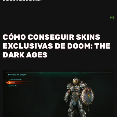
D
E
CÓMO CONSEGUIR SKINS
EXCLUSIVAS DE DOOM: THE
O
DARK AGES