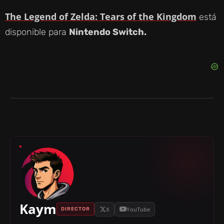
The Legend of Zelda: Tears of the Kingdom
está
disponible para
Nintendo Switch.
Kaym
X
YouTube
DIRECTOR