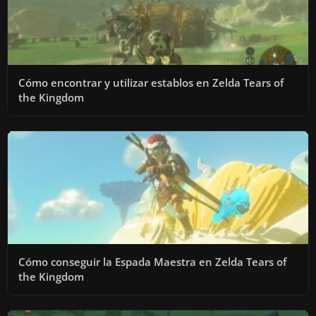
Cómo encontrar y utilizar establos en Zelda Tears of
the Kingdom
Cómo conseguir la Espada Maestra en Zelda Tears of
the Kingdom