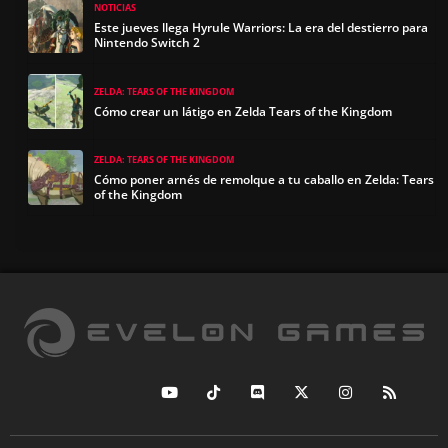
NOTICIAS
Este jueves llega Hyrule Warriors: La era del destierro para
Nintendo Switch 2
ZELDA: TEARS OF THE KINGDOM
Cómo crear un látigo en Zelda Tears of the Kingdom
ZELDA: TEARS OF THE KINGDOM
Cómo poner arnés de remolque a tu caballo en Zelda: Tears
of the Kingdom