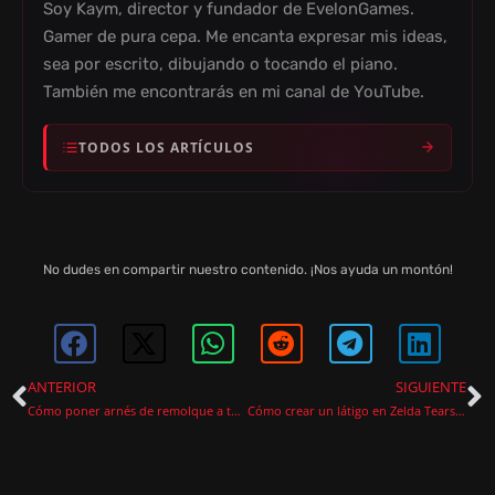
Soy Kaym, director y fundador de EvelonGames.
Gamer de pura cepa. Me encanta expresar mis ideas,
sea por escrito, dibujando o tocando el piano.
También me encontrarás en mi canal de YouTube.
TODOS LOS ARTÍCULOS
No dudes en compartir nuestro contenido. ¡Nos ayuda un montón!
ANTERIOR
SIGUIENTE
Cómo poner arnés de remolque a tu caballo en Zelda: Tears of the Kingdom
Cómo crear un látigo en Zelda Tears of the Kingdom