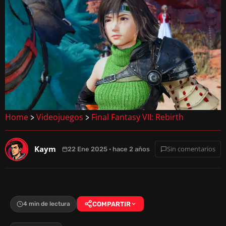
Home
Videojuegos
Final Fantasy VII: Rebirth
>
>
Kaym
Sin comentarios
22 Ene 2025 · hace 2 años
4 min de lectura
COMPARTIR