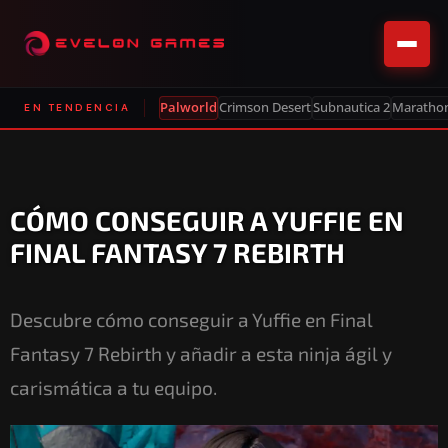
Palworld
Crimson Desert
Subnautica 2
Maratho
EN TENDENCIA
CÓMO CONSEGUIR A YUFFIE EN
FINAL FANTASY 7 REBIRTH
Descubre cómo conseguir a Yuffie en Final
Fantasy 7 Rebirth y añadir a esta ninja ágil y
carismática a tu equipo.