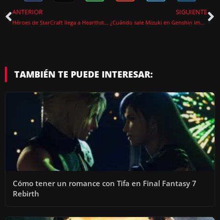
ANTERIOR
SIGUIENTE
Héroes de StarCraft llega a Hearthstone con el miniset más grande de la historia
¿Cuándo sale Mizuki en Genshin Impact? Fecha del stream 5.4 y detalles filtrados
TAMBIÉN TE PUEDE INTERESAR:
Cómo tener un romance con Tifa en Final Fantasy 7
Rebirth