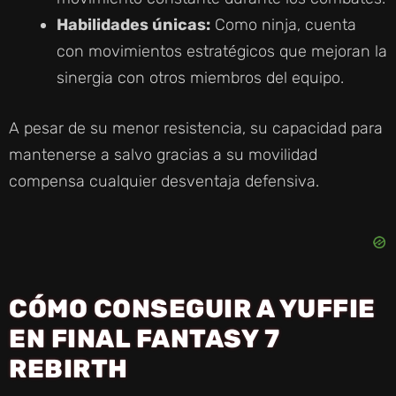
Habilidades únicas:
Como ninja, cuenta
con movimientos estratégicos que mejoran la
sinergia con otros miembros del equipo.
A pesar de su menor resistencia, su capacidad para
mantenerse a salvo gracias a su movilidad
compensa cualquier desventaja defensiva.
CÓMO CONSEGUIR A YUFFIE
EN FINAL FANTASY 7
REBIRTH