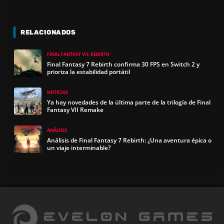
RELACIONADOS
FINAL FANTASY VII: REBIRTH
Final Fantasy 7 Rebirth confirma 30 FPS en Switch 2 y
prioriza la estabilidad portátil
NOTICIAS
Ya hay novedades de la última parte de la trilogía de Final
Fantasy VII Remake
ANÁLISIS
Análisis de Final Fantasy 7 Rebirth: ¿Una aventura épica o
un viaje interminable?