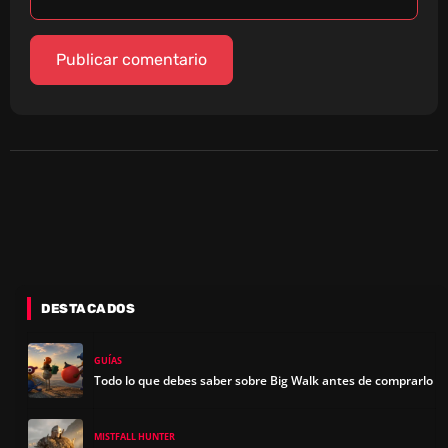
DESTACADOS
GUÍAS
Todo lo que debes saber sobre Big Walk antes de comprarlo
MISTFALL HUNTER