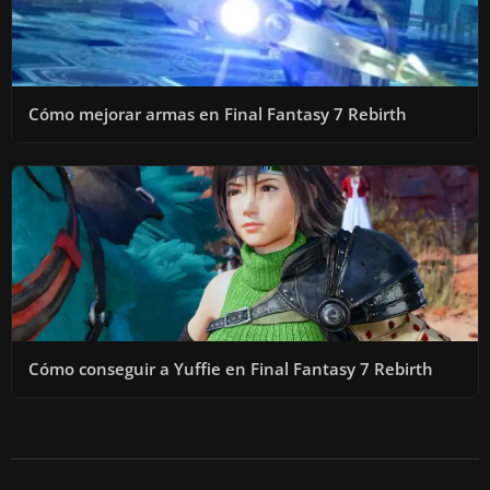
Cómo mejorar armas en Final Fantasy 7 Rebirth
Cómo conseguir a Yuffie en Final Fantasy 7 Rebirth