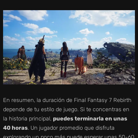
Y
V
I
D
E
O
En resumen, la duración de Final Fantasy 7 Rebirth
depende de tu estilo de juego. Si te concentras en
la historia principal,
puedes terminarla en unas
40 horas
. Un jugador promedio que disfruta
explorando un poco más puede esperar unas 50-60