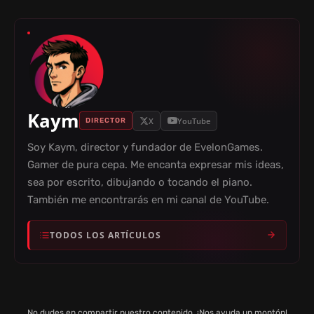
Kaym
X
YouTube
DIRECTOR
Soy Kaym, director y fundador de EvelonGames.
Gamer de pura cepa. Me encanta expresar mis ideas,
sea por escrito, dibujando o tocando el piano.
También me encontrarás en mi canal de YouTube.
TODOS LOS ARTÍCULOS
No dudes en compartir nuestro contenido. ¡Nos ayuda un montón!