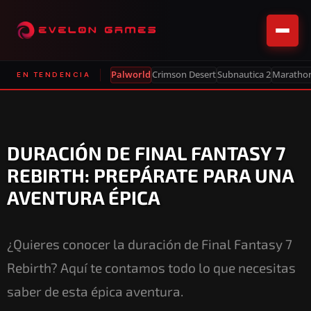
Palworld
Crimson Desert
Subnautica 2
Maratho
EN TENDENCIA
DURACIÓN DE FINAL FANTASY 7
REBIRTH: PREPÁRATE PARA UNA
AVENTURA ÉPICA
¿Quieres conocer la duración de Final Fantasy 7
Rebirth? Aquí te contamos todo lo que necesitas
saber de esta épica aventura.