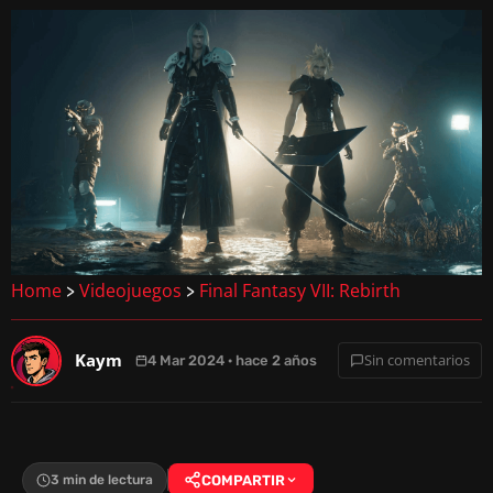
Home
Videojuegos
Final Fantasy VII: Rebirth
>
>
Kaym
Sin comentarios
4 Mar 2024 · hace 2 años
3 min de lectura
COMPARTIR