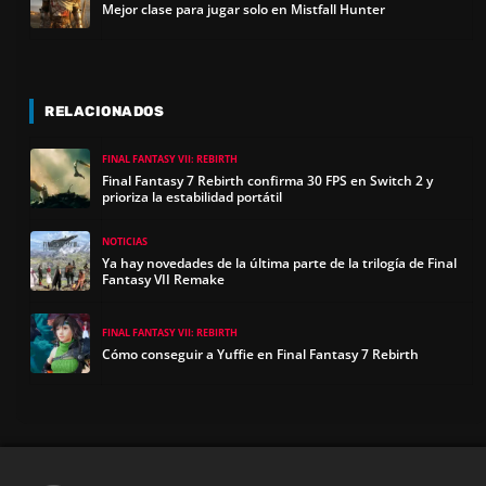
Mejor clase para jugar solo en Mistfall Hunter
RELACIONADOS
FINAL FANTASY VII: REBIRTH
Final Fantasy 7 Rebirth confirma 30 FPS en Switch 2 y
prioriza la estabilidad portátil
NOTICIAS
Ya hay novedades de la última parte de la trilogía de Final
Fantasy VII Remake
FINAL FANTASY VII: REBIRTH
Cómo conseguir a Yuffie en Final Fantasy 7 Rebirth