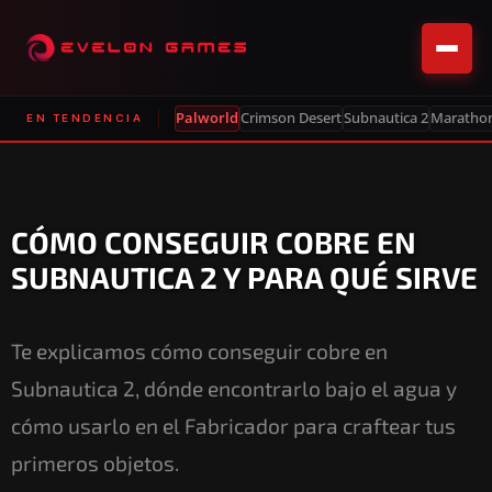
Palworld
Crimson Desert
Subnautica 2
Maratho
EN TENDENCIA
CÓMO CONSEGUIR COBRE EN
SUBNAUTICA 2 Y PARA QUÉ SIRVE
Te explicamos cómo conseguir cobre en
Subnautica 2, dónde encontrarlo bajo el agua y
cómo usarlo en el Fabricador para craftear tus
primeros objetos.