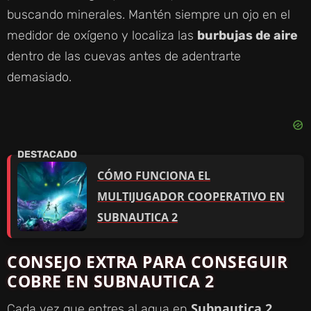
buscando minerales. Mantén siempre un ojo en el
medidor de oxígeno y localiza las
burbujas de aire
dentro de las cuevas antes de adentrarte
demasiado.
CÓMO FUNCIONA EL
MULTIJUGADOR COOPERATIVO EN
SUBNAUTICA 2
CONSEJO EXTRA PARA CONSEGUIR
COBRE EN SUBNAUTICA 2
Subnautica 2
Cada vez que entres al agua en
,