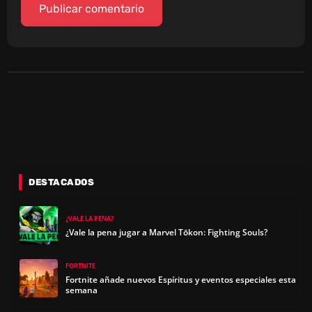
DESTACADOS
¿VALE LA PENA?
¿Vale la pena jugar a Marvel Tōkon: Fighting Souls?
FORTNITE
Fortnite añade nuevos Espíritus y eventos especiales esta
semana