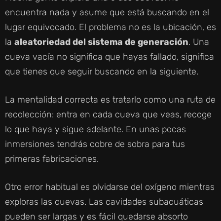
encuentra nada y asume que está buscando en el
V
lugar equivocado. El problema no es la ubicación, es
la
aleatoriedad del sistema de generación
. Una
I
cueva vacía no significa que hayas fallado, significa
que tienes que seguir buscando en la siguiente.
D
La mentalidad correcta es tratarlo como una ruta de
E
recolección: entra en cada cueva que veas, recoge
lo que haya y sigue adelante. En unas pocas
O
inmersiones tendrás cobre de sobra para tus
primeras fabricaciones.
Otro error habitual es olvidarse del oxígeno mientras
exploras las cuevas. Las cavidades subacuáticas
pueden ser largas y es fácil quedarse absorto