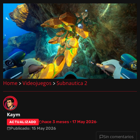
Home
Videojuegos
Subnautica 2
>
>
Kaym
hace 3 meses · 17 May 2026
ACTUALIZADO
Publicado: 15 May 2026
Sin comentarios