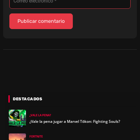
DESTACADOS
¿VALE LA PENA?
¿Vale la pena jugar a Marvel Tōkon: Fighting Souls?
FORTNITE