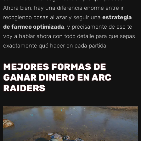
V
Ahora bien, hay una diferencia enorme entre ir
recogiendo cosas al azar y seguir una
estrategia
I
de farmeo optimizada
, y precisamente de eso te
voy a hablar ahora con todo detalle para que sepas
D
exactamente qué hacer en cada partida.
E
MEJORES FORMAS DE
GANAR DINERO EN ARC
O
RAIDERS