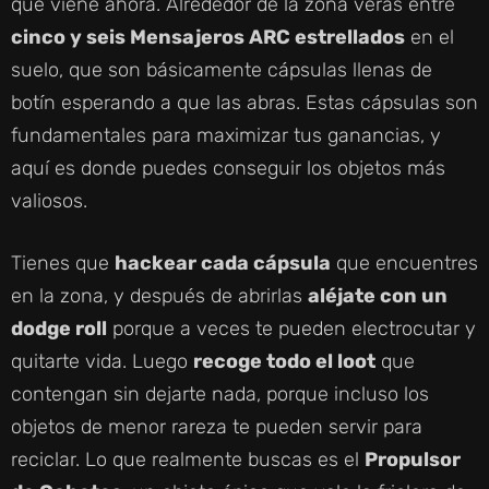
que viene ahora. Alrededor de la zona verás entre
cinco y seis Mensajeros ARC estrellados
en el
suelo, que son básicamente cápsulas llenas de
botín esperando a que las abras. Estas cápsulas son
fundamentales para maximizar tus ganancias, y
aquí es donde puedes conseguir los objetos más
valiosos.
Tienes que
hackear cada cápsula
que encuentres
en la zona, y después de abrirlas
aléjate con un
dodge roll
porque a veces te pueden electrocutar y
quitarte vida. Luego
recoge todo el loot
que
contengan sin dejarte nada, porque incluso los
objetos de menor rareza te pueden servir para
reciclar. Lo que realmente buscas es el
Propulsor