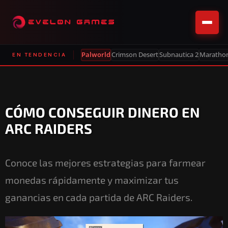
Palworld
Crimson Desert
Subnautica 2
Maratho
EN TENDENCIA
CÓMO CONSEGUIR DINERO EN
ARC RAIDERS
Conoce las mejores estrategias para farmear
monedas rápidamente y maximizar tus
ganancias en cada partida de ARC Raiders.