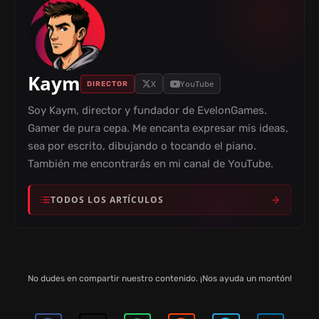
Kaym
X
YouTube
DIRECTOR
Soy Kaym, director y fundador de EvelonGames.
Gamer de pura cepa. Me encanta expresar mis ideas,
sea por escrito, dibujando o tocando el piano.
También me encontrarás en mi canal de YouTube.
TODOS LOS ARTÍCULOS
No dudes en compartir nuestro contenido. ¡Nos ayuda un montón!