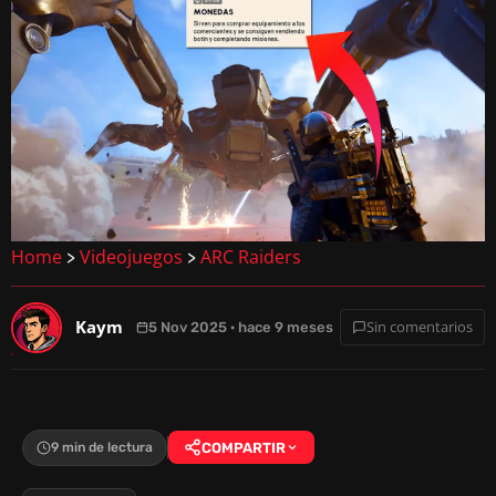
Home
Videojuegos
ARC Raiders
>
>
Kaym
Sin comentarios
5 Nov 2025 · hace 9 meses
9 min de lectura
COMPARTIR