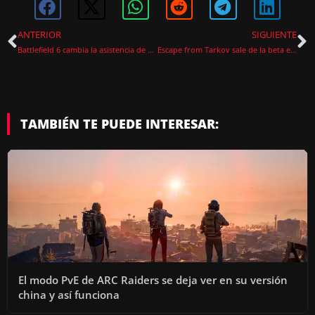
ANTERIOR
SIGUIENTE
Battlefield 6 cambia la asistencia de puntería tras las quejas
Escape from Tarkov sale de la beta el 15 de noviembre con recompensas
TAMBIÉN TE PUEDE INTERESAR:
El modo PvE de ARC Raiders se deja ver en su versión
china y así funciona