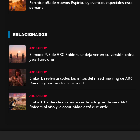
Fortnite añade nuevos Espíritus y eventos especiales esta
semana
RELACIONADOS
ARC RAIDERS
El modo PvE de ARC Raiders se deja ver en su versión china
y así funciona
ARC RAIDERS
Embark revienta todos los mitos del matchmaking de ARC
Raiders y por fin dice la verdad
ARC RAIDERS
Embark ha decidido cuánto contenido grande verá ARC
Raiders al año y la comunidad está que arde