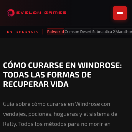
Palworld
Crimson Desert
Subnautica 2
Maratho
EN TENDENCIA
CÓMO CURARSE EN WINDROSE:
TODAS LAS FORMAS DE
RECUPERAR VIDA
Guía sobre cómo curarse en Windrose con
vendajes, pociones, hogueras y el sistema de
Rally. Todos los métodos para no morir en