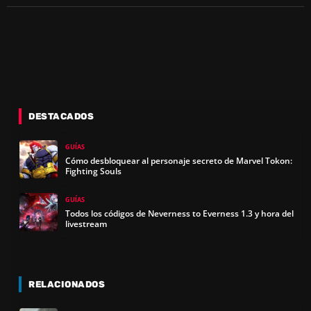
DESTACADOS
GUÍAS
Cómo desbloquear al personaje secreto de Marvel Tokon:
Fighting Souls
GUÍAS
Todos los códigos de Neverness to Everness 1.3 y hora del
livestream
RELACIONADOS