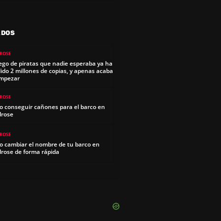
ADOS
ROSE
uego de piratas que nadie esperaba ya ha
ido 2 millones de copias, y apenas acaba
mpezar
ROSE
 conseguir cañones para el barco en
drose
ROSE
 cambiar el nombre de tu barco en
rose de forma rápida