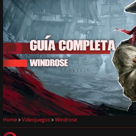
Home
Videojuegos
Windrose
>
>