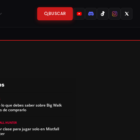
BUSCAR
OS
S
 lo que debes saber sobre Big Walk
s de comprarlo
FALL HUNTER
r clase para jugar solo en Mistfall
ter