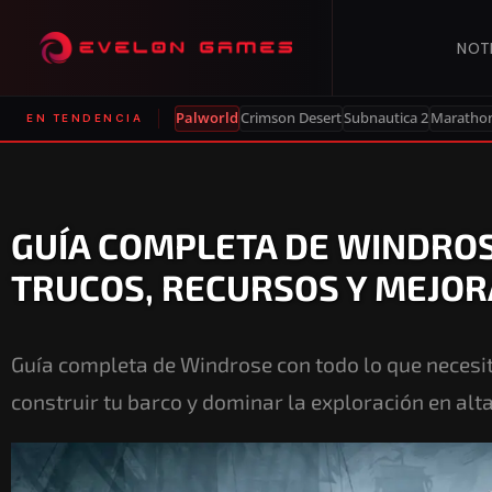
NOT
Palworld
Crimson Desert
Subnautica 2
Maratho
EN TENDENCIA
GUÍA COMPLETA DE WINDROS
TRUCOS, RECURSOS Y MEJOR
Guía completa de Windrose con todo lo que necesit
construir tu barco y dominar la exploración en alt