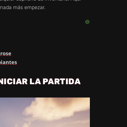
r nada más empezar.
drose
piantes
NICIAR LA PARTIDA