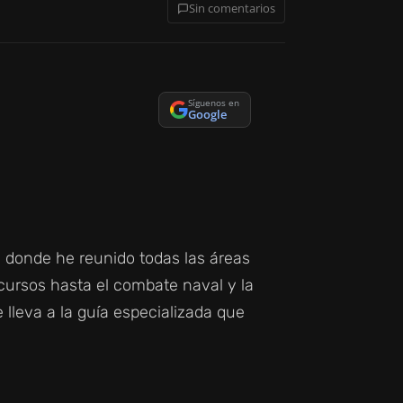
Sin comentarios
Síguenos en
Google
l donde he reunido todas las áreas
ecursos hasta el combate naval y la
 lleva a la guía especializada que