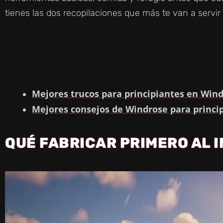
tienes las dos recopilaciones que más te van a servi
Mejores trucos para principiantes en Win
Mejores consejos de Windrose para princi
QUÉ FABRICAR PRIMERO AL I