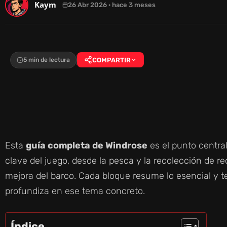
Kaym
26 Abr 2026 · hace 3 meses
5 min de lectura
COMPARTIR
Esta
guía completa de Windrose
es el punto centra
clave del juego, desde la pesca y la recolección de r
mejora del barco. Cada bloque resume lo esencial y te
profundiza en ese tema concreto.
Índice