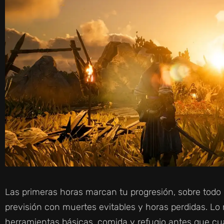
Las primeras horas marcan tu progresión, sobre todo 
previsión con muertes evitables y horas perdidas. Lo 
herramientas básicas, comida y refugio antes que cua