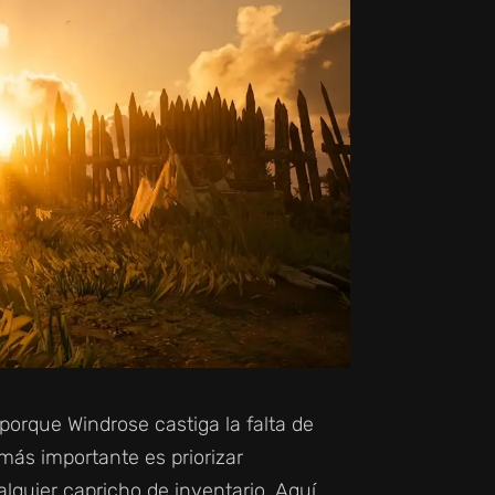
porque Windrose castiga la falta de
más importante es priorizar
lquier capricho de inventario. Aquí