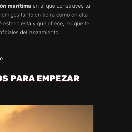
ión marítima
en el que construyes tu
enemigos tanto en tierra como en alta
 estado está y qué ofrece, así que te
oficiales del lanzamiento.
se
OS PARA EMPEZAR