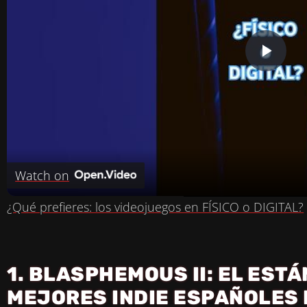
P
L
A
Watch on
Y
¿Qué prefieres: los videojuegos en FÍSICO o DIGITAL?
V
1. BLASPHEMOUS II: EL EST
I
MEJORES INDIE ESPAÑOLES 