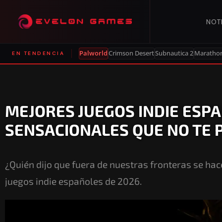
NOT
Palworld
Crimson Desert
Subnautica 2
Maratho
EN TENDENCIA
MEJORES JUEGOS INDIE ESPA
SENSACIONALES QUE NO TE 
¿Quién dijo que fuera de nuestras fronteras se h
juegos indie españoles de 2026.