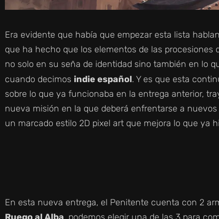
Era evidente que había que empezar esta lista hablan
que ha hecho que los elementos de las procesiones
no solo en su seña de identidad sino también en lo q
cuando decimos
indie español
. Y es que esta conti
sobre lo que ya funcionaba en la entrega anterior, tr
nueva misión en la que deberá enfrentarse a nuevos 
un marcado estilo 2D pixel art que mejora lo que ya h
En esta nueva entrega, el Penitente cuenta con 2 a
Ruego al Alba
, podemos elegir una de las 3 para come