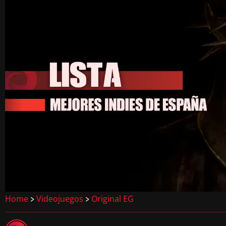
Home
Videojuegos
Original EG
>
>