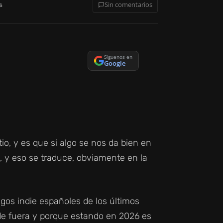
Sin comentarios
s
Síguenos en
Google
o, y es que si algo se nos da bien en
, y eso se traduce, obviamente en la
uegos indie españoles de los últimos
 de fuera y porque estando en 2026 es