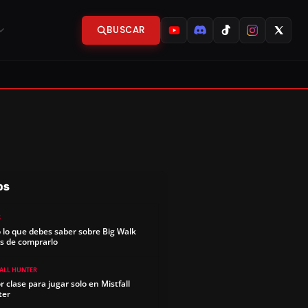
BUSCAR
OS
S
 lo que debes saber sobre Big Walk
s de comprarlo
FALL HUNTER
r clase para jugar solo en Mistfall
ter