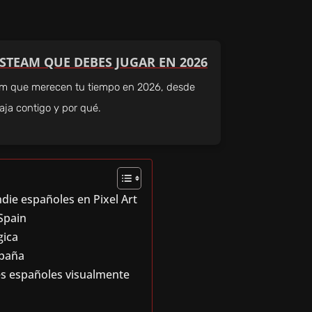
 STEAM QUE DEBES JUGAR EN 2026
eam que merecen tu tiempo en 2026, desde
caja contigo y por qué.
ndie españoles en Pixel Art
 Spain
gica
spaña
ies españoles visualmente