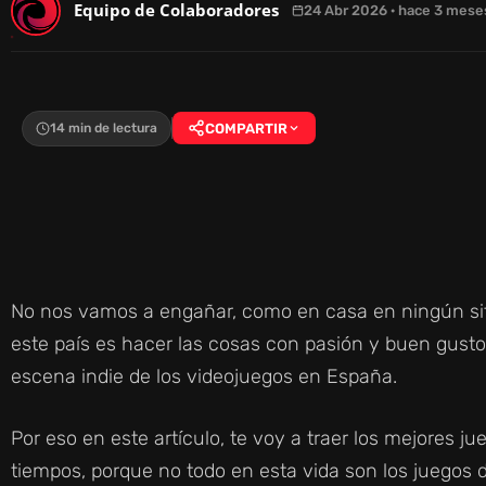
Equipo de Colaboradores
24 Abr 2026 · hace 3 mese
14 min de lectura
COMPARTIR
No nos vamos a engañar, como en casa en ningún siti
este país es hacer las cosas con pasión y buen gusto
escena indie de los videojuegos en España.
Por eso en este artículo, te voy a traer los mejores j
tiempos, porque no todo en esta vida son los juegos