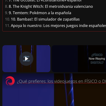
8. The Knight Witch: El metroidvania valenciano
9. Temtem: Pokémon a la española
10. Bambas!: El simulador de zapatillas
Apoya lo nuestro: Los mejores juegos indie españole
×
Now Playing
PLAY VIDEO
¿Qué prefieres: los videojuegos en FÍSICO o D