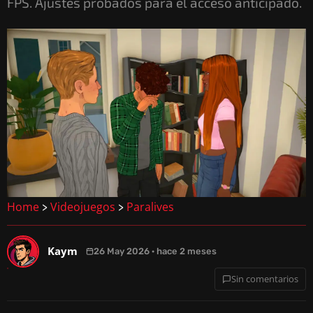
FPS. Ajustes probados para el acceso anticipado.
Home
Videojuegos
Paralives
>
>
Kaym
26 May 2026 · hace 2 meses
Sin comentarios