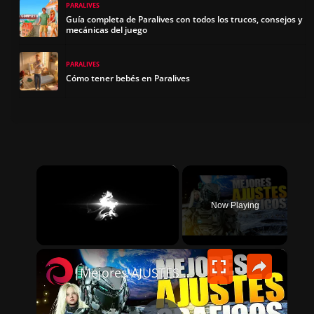
PARALIVES
Guía completa de Paralives con todos los trucos, consejos y
mecánicas del juego
PARALIVES
Cómo tener bebés en Paralives
×
Now Playing
×
UNMUTE
Mejores AJUSTES GRÁFICOS de PRAGMATA en PC para MÁS FPS