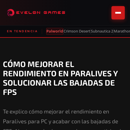
Palworld
Crimson Desert
Subnautica 2
Maratho
EN TENDENCIA
CÓMO MEJORAR EL
RENDIMIENTO EN PARALIVES Y
SOLUCIONAR LAS BAJADAS DE
FPS
Te explico cómo mejorar el rendimiento en
Paralives para PC y acabar con las bajadas de