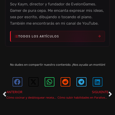
Soy Kaym, director y fundador de EvelonGames.
Gamer de pura cepa. Me encanta expresar mis ideas,
sea por escrito, dibujando o tocando el piano.
También me encontrarás en mi canal de YouTube.
TODOS LOS ARTÍCULOS
No dudes en compartir nuestro contenido. ¡Nos ayuda un montón!
ANTERIOR
SIGUIENTE
Cómo cocinar y desbloquear recetas en Paralives
Cómo subir habilidades en Paralives rápido y sin perder el tiempo