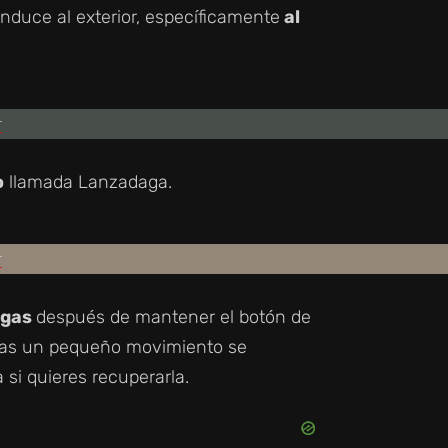
nduce al exterior, específicamente
al
o
llamada Lanzadaga.
agas
después de mantener el botón de
tras un pequeño movimiento se
 si quieres recuperarla.