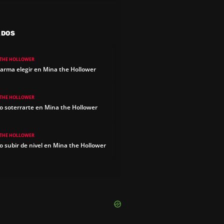
ADOS
 THE HOLLOWER
arma elegir en Mina the Hollower
 THE HOLLOWER
 soterrarte en Mina the Hollower
 THE HOLLOWER
 subir de nivel en Mina the Hollower