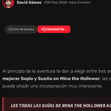
David Gómez
29 May 2026 · hace 2 meses
2 min de lectura
COMPARTIR
Al principio de la aventura te dan a elegir entre tres
mejorar Soplo y Sueño en Mina the Hollower
, las
puede añadir una incorporación muy interesante.
LEE TODAS LAS GUÍAS DE MINA THE HOLLOWER A