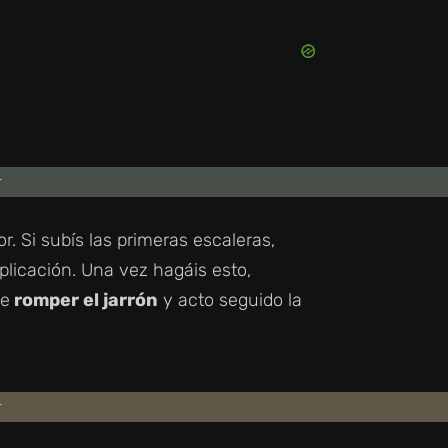
or. Si subís las primeras escaleras,
plicación. Una vez hagáis esto,
ue
romper el jarrón
y acto seguido la