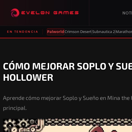
NOT
Palworld
Crimson Desert
Subnautica 2
Maratho
EN TENDENCIA
CÓMO MEJORAR SOPLO Y SUE
HOLLOWER
Aprende cómo mejorar Soplo y Sueño en Mina the H
principal.