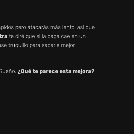
idos pero atacarás más lento, así que
tra
te diré que si la daga cae en un
se truquillo para sacarle mejor
 Sueño.
¿Qué te parece esta mejora?