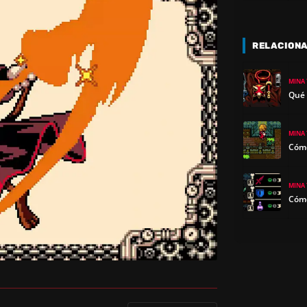
RELACION
MINA
Qué 
MINA
Cómo
MINA
Cómo