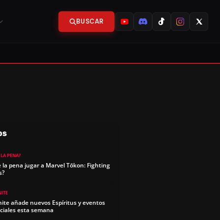
BUSCAR
OS
 LA PENA?
e la pena jugar a Marvel Tōkon: Fighting
s?
NITE
nite añade nuevos Espíritus y eventos
ciales esta semana