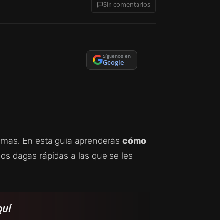
Sin comentarios
Síguenos en
Google
 armas. En esta guía aprenderás
cómo
 dos dagas rápidas a las que se les
QUÍ