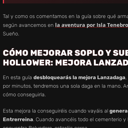
Tal y como os comentamos en la guía sobre qué arma 
la aventura por Isla Tenebr
según avancemos en
Sueño.
CÓMO MEJORAR SOPLO Y SUE
HOLLOWER: MEJORA LANZA
En esta guía
desbloquearás la mejora Lanzadaga
,
por minutos, tendremos una sola daga en la mano. An
cómo conseguirla.
Esta mejora la conseguiréis cuando vayáis al
generad
Entrerreina
. Cuando avancéis todo el cementerio y ll
encuentra Belvedere, estaréis cerca.