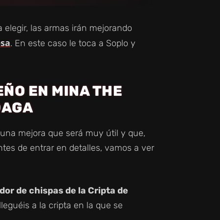
elegir, las armas irán mejorando
osa
. En este caso le toca a Soplo y
ÑO EN MINA THE
DAGA
 una mejora que será muy útil y que,
tes de entrar en detalles, vamos a ver
or de chispas de la Cripta de
eguéis a la cripta en la que se